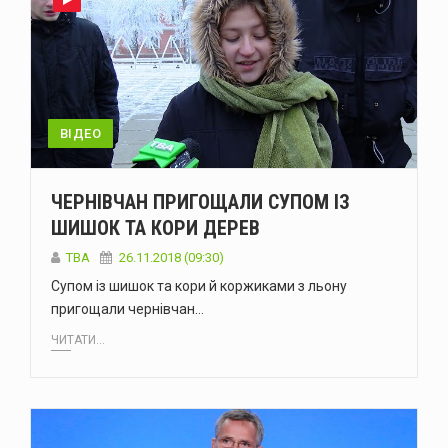
ВІДЕО
ЧЕРНІВЧАН ПРИГОЩАЛИ СУПОМ ІЗ
ШИШОК ТА КОРИ ДЕРЕВ
TBA
26.11.2018 (09:30)
Супом із шишок та кори й коржиками з льону
пригощали чернівчан…
ЧИТАТИ...