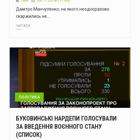
TBA
26.11.2018 (11:30)
Дмитро Манчуленко, на якого неодноразово
скаржились не…
ЧИТАТИ...
ПОЛІТИКА
БУКОВИНСЬКІ НАРДЕПИ ГОЛОСУВАЛИ
ЗА ВВЕДЕННЯ ВОЄННОГО СТАНУ
(СПИСОК)