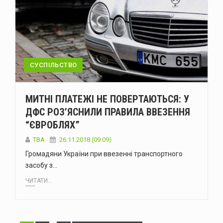
СУСПІЛЬСТВО
МИТНІ ПЛАТЕЖІ НЕ ПОВЕРТАЮТЬСЯ: У
ДФС РОЗ’ЯСНИЛИ ПРАВИЛА ВВЕЗЕННЯ
“ЄВРОБЛЯХ”
TBA
26.11.2018 (09:09)
Громадяни України при ввезенні транспортного
засобу з…
ЧИТАТИ...