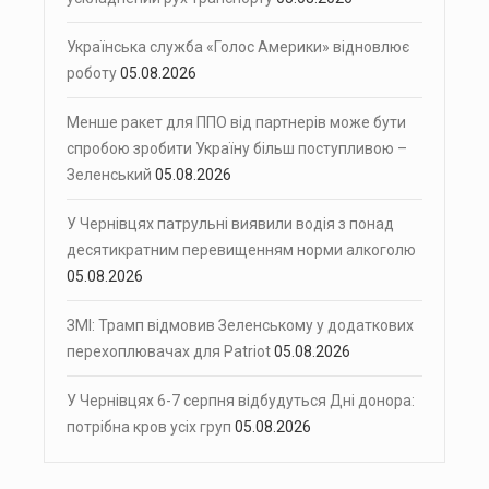
Українська служба «Голос Америки» відновлює
роботу
05.08.2026
Менше ракет для ППО від партнерів може бути
спробою зробити Україну більш поступливою –
Зеленський
05.08.2026
У Чернівцях патрульні виявили водія з понад
десятикратним перевищенням норми алкоголю
05.08.2026
ЗМІ: Трамп відмовив Зеленському у додаткових
перехоплювачах для Patriot
05.08.2026
У Чернівцях 6-7 серпня відбудуться Дні донора:
потрібна кров усіх груп
05.08.2026