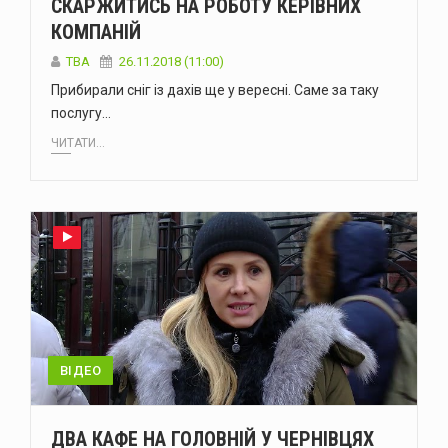
СКАРЖИТИСЬ НА РОБОТУ КЕРІВНИХ
КОМПАНІЙ
TBA
26.11.2018 (11:00)
Прибирали сніг із дахів ще у вересні. Саме за таку
послугу…
ЧИТАТИ...
ВІДЕО
ДВА КАФЕ НА ГОЛОВНІЙ У ЧЕРНІВЦЯХ