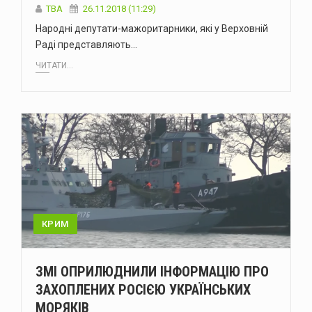
TBA
26.11.2018 (11:29)
Народні депутати-мажоритарники, які у Верховній
Раді представляють…
ЧИТАТИ...
КРИМ
ЗМІ ОПРИЛЮДНИЛИ ІНФОРМАЦІЮ ПРО
ЗАХОПЛЕНИХ РОСІЄЮ УКРАЇНСЬКИХ
МОРЯКІВ