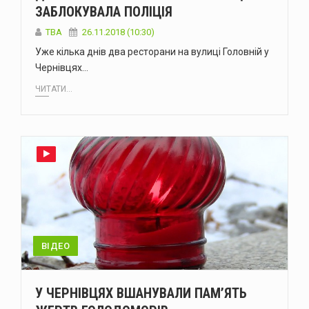
ЗАБЛОКУВАЛА ПОЛІЦІЯ
TBA
26.11.2018 (10:30)
Уже кілька днів два ресторани на вулиці Головній у
Чернівцях…
ЧИТАТИ...
ВІДЕО
У ЧЕРНІВЦЯХ ВШАНУВАЛИ ПАМ’ЯТЬ