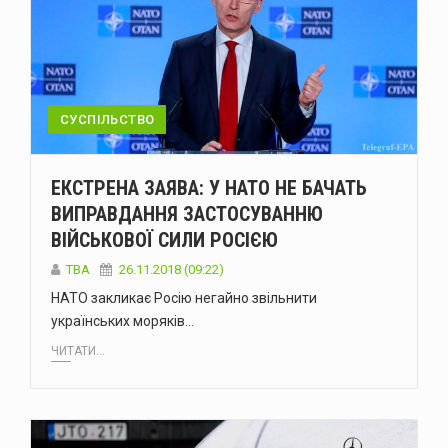
СУСПІЛЬСТВО
ЕКСТРЕНА ЗАЯВА: У НАТО НЕ БАЧАТЬ
ВИПРАВДАННЯ ЗАСТОСУВАННЮ
ВІЙСЬКОВОЇ СИЛИ РОСІЄЮ
TBA
26.11.2018 (09:22)
НАТО закликає Росію негайно звільнити
українських моряків…
ЧИТАТИ...