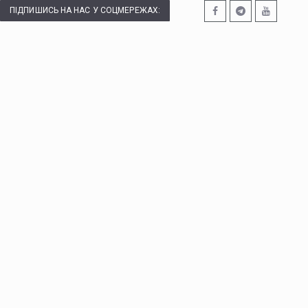
ПІДПИШИСЬ НА НАС У СОЦМЕРЕЖАХ: