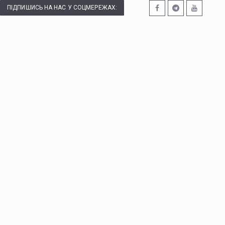
ПІДПИШИСЬ НА НАС У СОЦМЕРЕЖАХ: