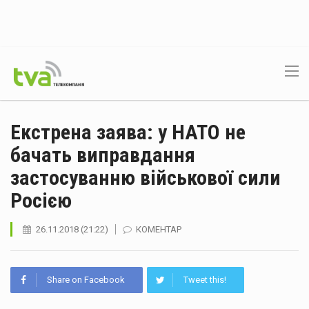
Екстрена заява: у НАТО не
бачать виправдання
застосуванню військової сили
Росією
26.11.2018 (21:22)
КОМЕНТАР
Share on Facebook
Tweet this!