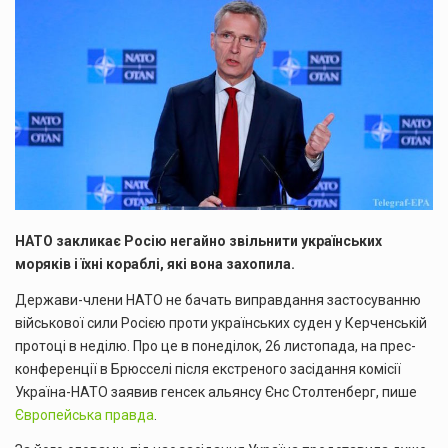
НАТО закликає Росію негайно звільнити українських
моряків і їхні кораблі, які вона захопила.
Держави-члени НАТО не бачать виправдання застосуванню
військової сили Росією проти українських суден у Керченській
протоці в неділю. Про це в понеділок, 26 листопада, на прес-
конференції в Брюсселі після екстреного засідання комісії
Україна-НАТО заявив генсек альянсу Єнс Столтенберг, пише
Європейська правда
.