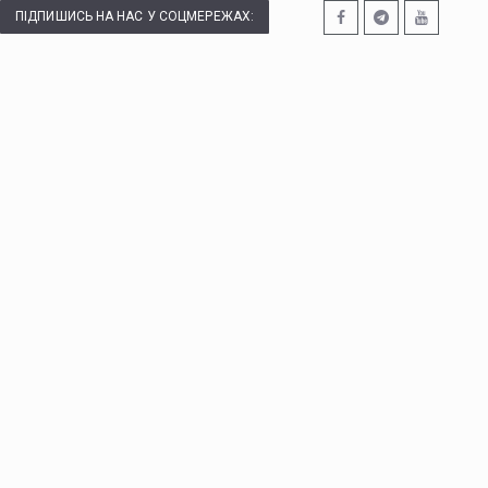
ПІДПИШИСЬ НА НАС У СОЦМЕРЕЖАХ: