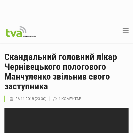
Скандальний головний лікар
Чернівецького пологового
Манчуленко звільнив свого
заступника
26.11.2018 (23:30)
1 КОМЕНТАР