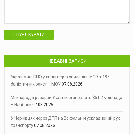
ОПУБЛІКУВАТИ
НЕДАВНІ ЗАПИСИ
Українська ППО у липні перехопила лише 29 зі 195
балістичних ракет – МОУ
07.08.2026
Міжнародні резерви України становлять $51,2 мільярда
– Нацбанк
07.08.2026
У Чернівцях через ДТП на Вокзальній ускладнений рух
транспорту
07.08.2026