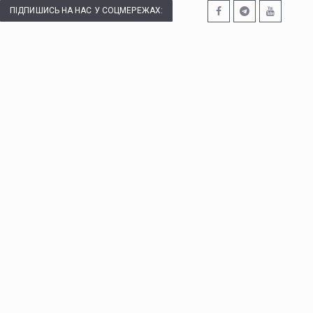
ПІДПИШИСЬ НА НАС У СОЦМЕРЕЖАХ: