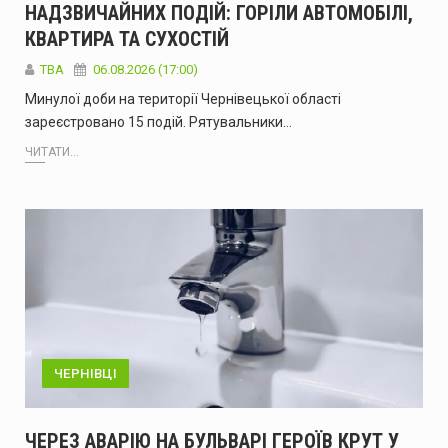
НАДЗВИЧАЙНИХ ПОДІЙ: ГОРІЛИ АВТОМОБІЛІ,
КВАРТИРА ТА СУХОСТІЙ
ТВА
06.08.2026 (17:00)
Минулої доби на території Чернівецької області
зареєстровано 15 подій. Рятувальники…
ЧИТАТИ...
ЧЕРНІВЦІ
ЧЕРЕЗ АВАРІЮ НА БУЛЬВАРІ ГЕРОЇВ КРУТ У