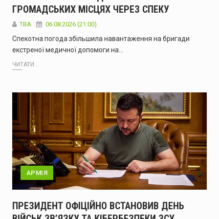
ГРОМАДСЬКИХ МІСЦЯХ ЧЕРЕЗ СПЕКУ
ТВА
06.08.2026 (21:00)
Спекотна погода збільшила навантаження на бригади
екстреної медичної допомоги на…
ЧИТАТИ...
АРМІЯ
ПРЕЗИДЕНТ ОФІЦІЙНО ВСТАНОВИВ ДЕНЬ
ВІЙСЬК ЗВ’ЯЗКУ ТА КІБЕРБЕЗПЕКИ ЗСУ