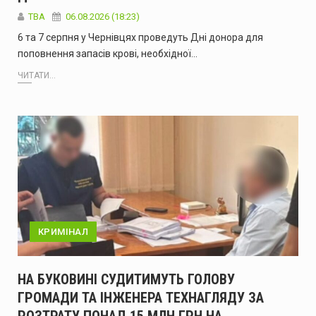
ТВА
06.08.2026 (18:23)
6 та 7 серпня у Чернівцях проведуть Дні донора для
поповнення запасів крові, необхідної…
ЧИТАТИ...
КРИМІНАЛ
НА БУКОВИНІ СУДИТИМУТЬ ГОЛОВУ
ГРОМАДИ ТА ІНЖЕНЕРА ТЕХНАГЛЯДУ ЗА
РОЗТРАТУ ПОНАД 15 МЛН ГРН НА