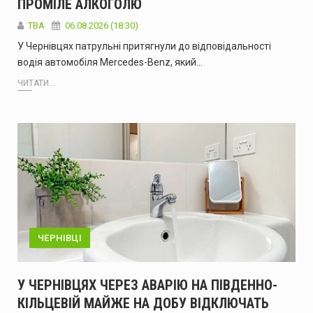
ПРОМІЛЕ АЛКОГОЛЮ
ТВА
06.08.2026 (18:30)
У Чернівцях патрульні притягнули до відповідальності
водія автомобіля Mercedes-Benz, який…
ЧИТАТИ...
ЧЕРНІВЦІ
У ЧЕРНІВЦЯХ ЧЕРЕЗ АВАРІЮ НА ПІВДЕННО-
КІЛЬЦЕВІЙ МАЙЖЕ НА ДОБУ ВІДКЛЮЧАТЬ