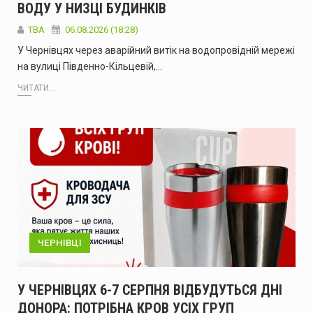
ВОДУ У НИЗЦІ БУДИНКІВ
ТВА
06.08.2026 (18:28)
У Чернівцях через аварійний витік на водопровідній мережі
на вулиці Південно-Кільцевій,…
ЧИТАТИ...
ЧЕРНІВЦІ
У ЧЕРНІВЦЯХ 6-7 СЕРПНЯ ВІДБУДУТЬСЯ ДНІ
ДОНОРА: ПОТРІБНА КРОВ УСІХ ГРУП