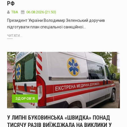
РФ
ТВА
06.08.2026 (21:50)
Президент України Володимир Зеленський доручив
підготувати план спеціальної санкційної…
ЧИТАТИ...
ЗДОРОВ'Я
У ЛИПНІ БУКОВИНСЬКА «ШВИДКА» ПОНАД
ТИСЯЧУ РАЗІВ ВИЇЖДЖАЛА НА ВИКЛИКИ У