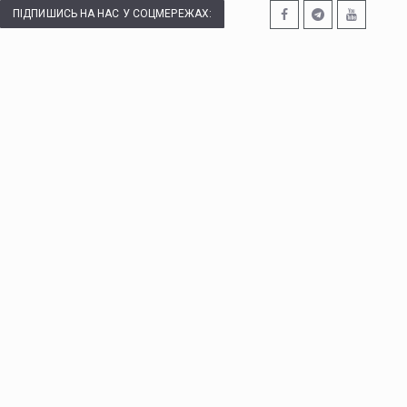
ПІДПИШИСЬ НА НАС У СОЦМЕРЕЖАХ: