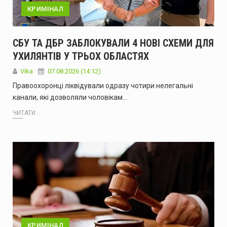
КРИМІНАЛ
СБУ ТА ДБР ЗАБЛОКУВАЛИ 4 НОВІ СХЕМИ ДЛЯ
УХИЛЯНТІВ У ТРЬОХ ОБЛАСТЯХ
Vika
07.08.2026 (14:12)
Правоохоронці ліквідували одразу чотири нелегальні
канали, які дозволяли чоловікам…
ЧИТАТИ...
КРИМІНАЛ