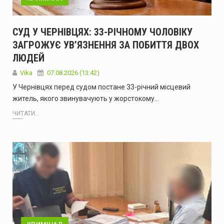
СУД У ЧЕРНІВЦЯХ: 33-РІЧНОМУ ЧОЛОВІКУ
ЗАГРОЖУЄ УВ’ЯЗНЕННЯ ЗА ПОБИТТЯ ДВОХ
ЛЮДЕЙ
Vika
07.08.2026 (13:42)
У Чернівцях перед судом постане 33-річний місцевий
житель, якого звинувачують у жорстокому…
ЧИТАТИ...