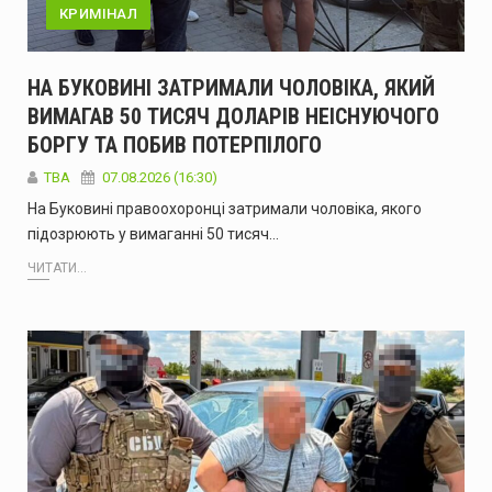
КРИМІНАЛ
НА БУКОВИНІ ЗАТРИМАЛИ ЧОЛОВІКА, ЯКИЙ
ВИМАГАВ 50 ТИСЯЧ ДОЛАРІВ НЕІСНУЮЧОГО
БОРГУ ТА ПОБИВ ПОТЕРПІЛОГО
ТВА
07.08.2026 (16:30)
На Буковині правоохоронці затримали чоловіка, якого
підозрюють у вимаганні 50 тисяч…
ЧИТАТИ...