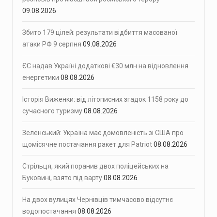
09.08.2026
Збито 179 цілей: результати відбиття масованої
атаки РФ 9 серпня
09.08.2026
ЄС надав Україні додаткові €30 млн на відновлення
енергетики
08.08.2026
Історія Виженки: від літописних згадок 1158 року до
сучасного туризму
08.08.2026
Зеленський: Україна має домовленість зі США про
щомісячне постачання ракет для Patriot
08.08.2026
Стрільця, який поранив двох поліцейських на
Буковині, взято під варту
08.08.2026
На двох вулицях Чернівців тимчасово відсутнє
водопостачання
08.08.2026