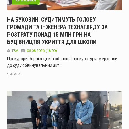
КРИМІНАЛ
НА БУКОВИНІ СУДИТИМУТЬ ГОЛОВУ
ГРОМАДИ ТА ІНЖЕНЕРА ТЕХНАГЛЯДУ ЗА
РОЗТРАТУ ПОНАД 15 МЛН ГРН НА
БУДІВНИЦТВІ УКРИТТЯ ДЛЯ ШКОЛИ
ТВА
06.08.2026 (18:00)
Прокурори Чернівецької обласної прокуратури скерували
до суду обвинувальний акт…
ЧИТАТИ...