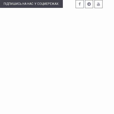
ПІДПИШИСЬ НА НАС У СОЦМЕРЕЖАХ: