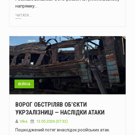
напрямку…
ЧИТАТИ...
ВІЙНА
ВОРОГ ОБСТРІЛЯВ ОБʼЄКТИ
УКРЗАЛІЗНИЦІ — НАСЛІДКИ АТАКИ
Vika
13.05.2026 (07:32)
Пошкоджений потяг внаслідок російських атак.