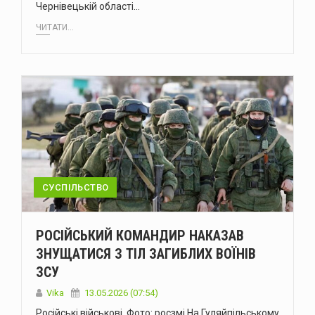
Чернівецькій області…
ЧИТАТИ...
СУСПІЛЬСТВО
РОСІЙСЬКИЙ КОМАНДИР НАКАЗАВ
ЗНУЩАТИСЯ З ТІЛ ЗАГИБЛИХ ВОЇНІВ
ЗСУ
Vika
13.05.2026 (07:54)
Російські військові. Фото: росзмі На Гуляйпільському