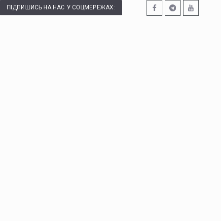
ПІДПИШИСЬ НА НАС У СОЦМЕРЕЖАХ: