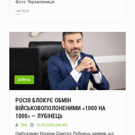
Фото: Укрзалізниця…
ЧИТАТИ...
ВІЙНА
РОСІЯ БЛОКУЄ ОБМІН
ВІЙСЬКОВОПОЛОНЕНИМИ «1000 НА
1000» — ЛУБІНЕЦЬ
ТВА
13.05.2026 (06:45)
Омбудсман України Дмитро Лубінець заявив, що