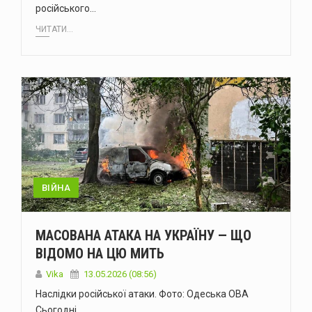
російського…
ЧИТАТИ...
ВІЙНА
МАСОВАНА АТАКА НА УКРАЇНУ — ЩО
ВІДОМО НА ЦЮ МИТЬ
Vika
13.05.2026 (08:56)
Наслідки російської атаки. Фото: Одеська ОВА
Сьогодні,…