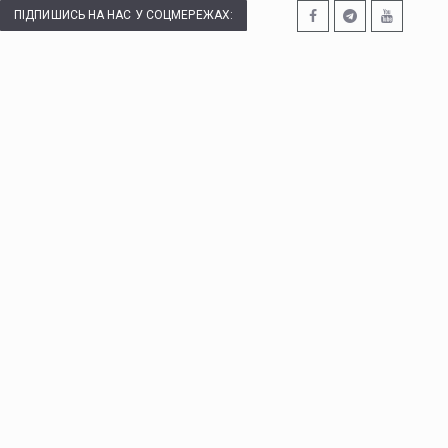
ПІДПИШИСЬ НА НАС У СОЦМЕРЕЖАХ: