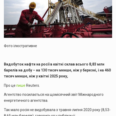
Фото ілюстративне
Видобуток нафти на росії в квітні склав всього 8,83 млн
барелів на добу – на 130 тисяч менше, ніж у березні, і на 460
тисяч менше, ніж у квітні 2025 року,
Про це
пише
Reuters.
Агентство посилається на щомісячний звіт Міжнародного
енергетичного агентства.
Так мало росія не видобувала з травня-липня 2020 року (8,53-
8,65 млн барелів), говориться у публікації.