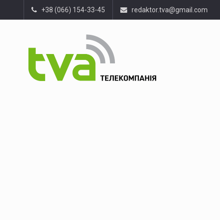
+38 (066) 154-33-45
redaktor.tva@gmail.com