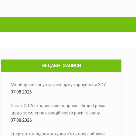
НЕДАВНІ ЗАПИСИ
Міноборони запускає реформу харчування ЗСУ
07.08.2026
Сенат США схвалив законопроєкт Ліндсі Грема
щодо посилення санкцій проти росії та Ірану
07.08.2026
Енергоатом відремонтував п’ять енергоблоків