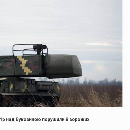
стір над Буковиною порушили 8 ворожих