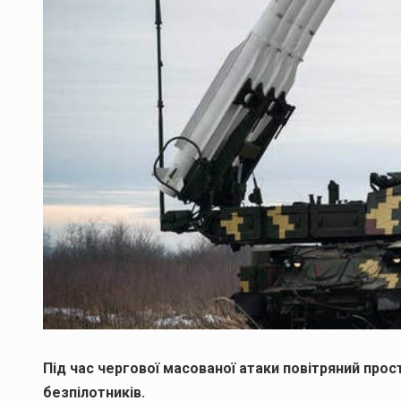
Під час чергової масованої атаки повітряний про
безпілотників.