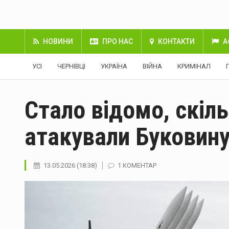
НОВИНИ
ПРО НАС
КОНТАКТИ
А
УСІ
ЧЕРНІВЦІ
УКРАЇНА
ВІЙНА
КРИМІНАЛ
Стало відомо, скіль
атакували Буковину
13.05.2026 (18:38)
1 КОМЕНТАР