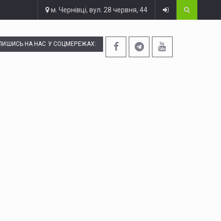
м. Чернівці, вул. 28 червня, 44
ПИШИСЬ НА НАС У СОЦМЕРЕЖАХ: