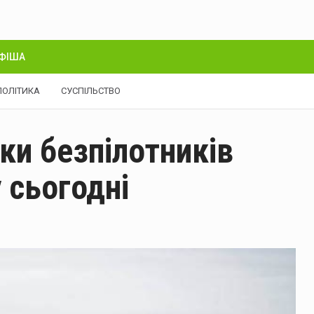
ФІША
ПОЛІТИКА
СУСПІЛЬСТВО
ки безпілотників
 сьогодні