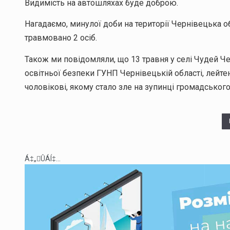
Видимість на автошляхах буде доброю.
Нагадаємо, минулої доби на території Чернівецька 
травмовано 2 осіб.
Також ми повідомляли, що 13 травня у селі Чудей Ч
освітньої безпеки ГУНП Чернівецькій області, лейтен
чоловікові, якому стало зле на зупинці громадського
Á‡„ÛÁÍ‡...