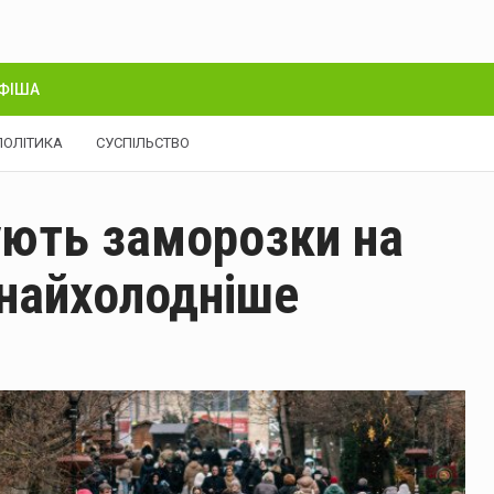
ФІША
ПОЛІТИКА
СУСПІЛЬСТВО
ують заморозки на
 найхолодніше