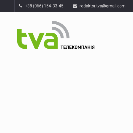
+38 (066) 154-33-45
redaktor.tva@gmail.com