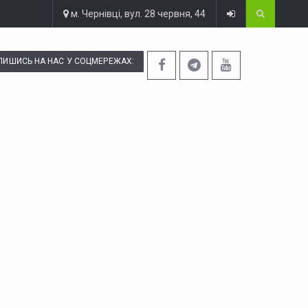
м. Чернівці, вул. 28 червня, 44
ПИШИСЬ НА НАС У СОЦМЕРЕЖАХ: