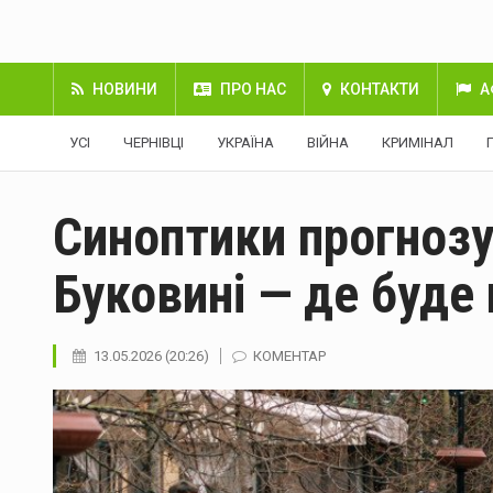
НОВИНИ
ПРО НАС
КОНТАКТИ
А
УСІ
ЧЕРНІВЦІ
УКРАЇНА
ВІЙНА
КРИМІНАЛ
Синоптики прогноз
Буковині — де буде
13.05.2026 (20:26)
КОМЕНТАР