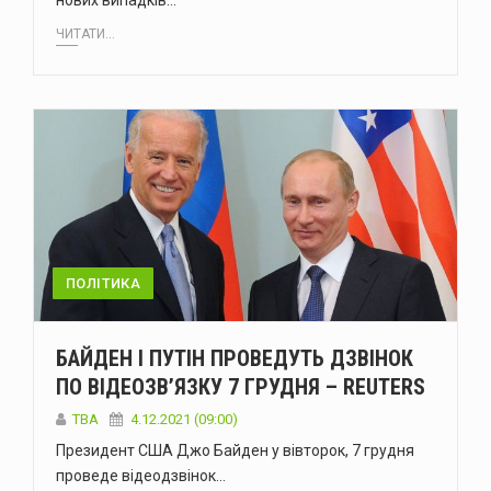
нових випадків…
ЧИТАТИ...
ПОЛІТИКА
БАЙДЕН І ПУТІН ПРОВЕДУТЬ ДЗВІНОК
ПО ВІДЕОЗВ’ЯЗКУ 7 ГРУДНЯ – REUTERS
ТВА
4.12.2021 (09:00)
Президент США Джо Байден у вівторок, 7 грудня
проведе відеодзвінок…