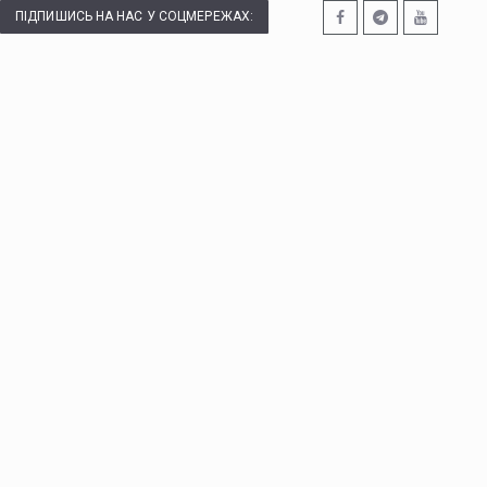
ПІДПИШИСЬ НА НАС У СОЦМЕРЕЖАХ: