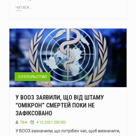
ЧИТАТИ...
СУСПІЛЬСТВО
У ВООЗ ЗАЯВИЛИ, ЩО ВІД ШТАМУ
“ОМІКРОН” СМЕРТЕЙ ПОКИ НЕ
ЗАФІКСОВАНО
ТВА
4.12.2021 (06:00)
У ВООЗ зазначили, що потрібен час, щоб визначити,