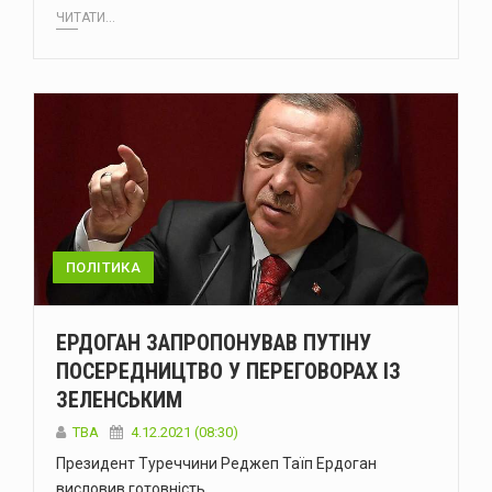
ЧИТАТИ...
ПОЛІТИКА
ЕРДОГАН ЗАПРОПОНУВАВ ПУТІНУ
ПОСЕРЕДНИЦТВО У ПЕРЕГОВОРАХ ІЗ
ЗЕЛЕНСЬКИМ
ТВА
4.12.2021 (08:30)
Президент Туреччини Реджеп Таїп Ердоган
висловив готовність…