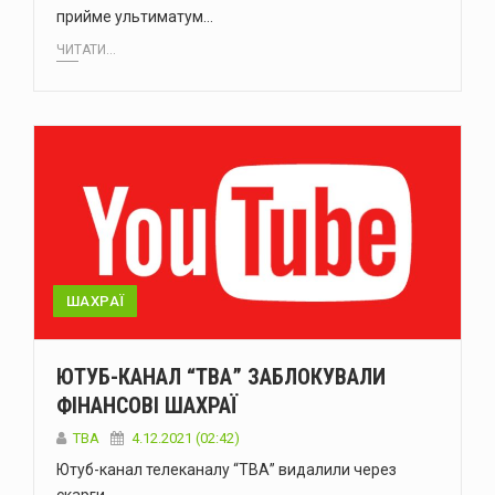
прийме ультиматум…
ЧИТАТИ...
ШАХРАЇ
ЮТУБ-КАНАЛ “ТВА” ЗАБЛОКУВАЛИ
ФІНАНСОВІ ШАХРАЇ
TBA
4.12.2021 (02:42)
Ютуб-канал телеканалу “ТВА” видалили через