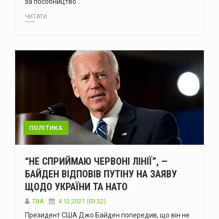
за пособництво…
ЧИТАТИ...
ПОЛІТИКА
“НЕ СПРИЙМАЮ ЧЕРВОНІ ЛІНІЇ”, —
БАЙДЕН ВІДПОВІВ ПУТІНУ НА ЗАЯВУ
ЩОДО УКРАЇНИ ТА НАТО
TBA
4.12.2021 (03:32)
Президент США Джо Байден попередив, що він не