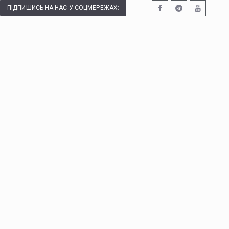
ПІДПИШИСЬ НА НАС У СОЦМЕРЕЖАХ: