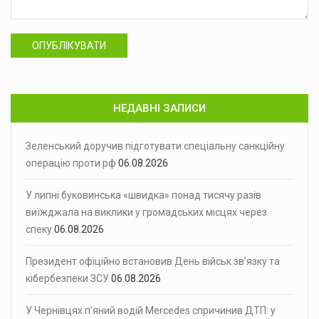
ОПУБЛІКУВАТИ
НЕДАВНІ ЗАПИСИ
Зеленський доручив підготувати спеціальну санкційну
операцію проти рф
06.08.2026
У липні буковинська «швидка» понад тисячу разів
виїжджала на виклики у громадських місцях через
спеку
06.08.2026
Президент офіційно встановив День військ зв’язку та
кібербезпеки ЗСУ
06.08.2026
У Чернівцях п’яний водій Mercedes спричинив ДТП: у