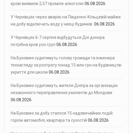
крові виявили 2,57 проміле алкоголю
06.08.2026
У Чернівцях через аварію на Південно-Кільцевій майже
на добу відключать воду у низці будинків
06.08.2026
У Чернівцях 6-7 серпня відбудуться Дні донора:
потрібна кров усіх груп
06.08.2026
На Буковині судитимуть голову громади та інженера
технагляду за розтрату понад 15 млн грн на будівництві
укриття для школи
06.08.2026
На Буковині судитимуть жителя Дніпра за організацію
незаконного переправлення ухилянтів до Молдови
06.08.2026
На Буковині за добу сталося 15 надзвичайних подій:
горіли автомобілі, квартира та сухостій
06.08.2026