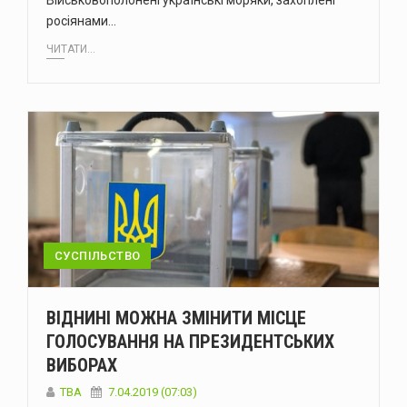
Військовополонені українські моряки, захоплені
росіянами…
ЧИТАТИ...
СУСПІЛЬСТВО
ВІДНИНІ МОЖНА ЗМІНИТИ МІСЦЕ
ГОЛОСУВАННЯ НА ПРЕЗИДЕНТСЬКИХ
ВИБОРАХ
TBA
7.04.2019 (07:03)