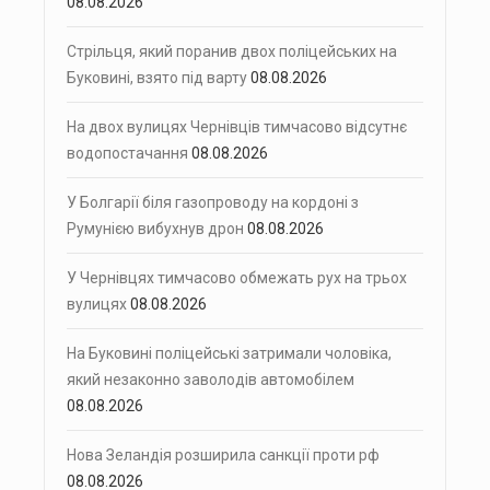
08.08.2026
Стрільця, який поранив двох поліцейських на
Буковині, взято під варту
08.08.2026
На двох вулицях Чернівців тимчасово відсутнє
водопостачання
08.08.2026
У Болгарії біля газопроводу на кордоні з
Румунією вибухнув дрон
08.08.2026
У Чернівцях тимчасово обмежать рух на трьох
вулицях
08.08.2026
На Буковині поліцейські затримали чоловіка,
який незаконно заволодів автомобілем
08.08.2026
Нова Зеландія розширила санкції проти рф
08.08.2026