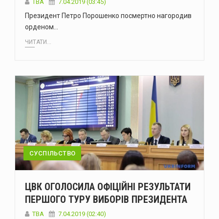
TBA
7.04.2019 (03:45)
Президент Петро Порошенко посмертно нагородив
орденом…
ЧИТАТИ...
СУСПІЛЬСТВО
ЦВК ОГОЛОСИЛА ОФІЦІЙНІ РЕЗУЛЬТАТИ
ПЕРШОГО ТУРУ ВИБОРІВ ПРЕЗИДЕНТА
TBA
7.04.2019 (02:40)