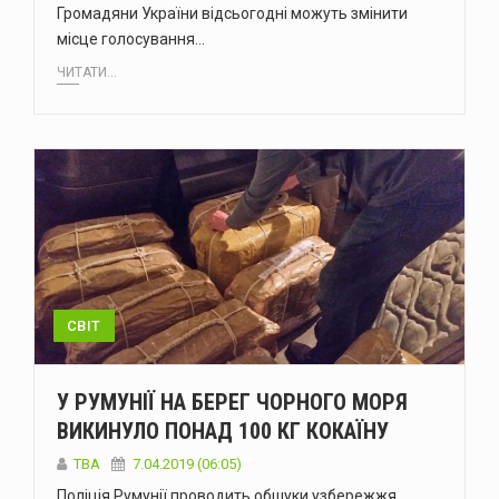
Громадяни України відсьогодні можуть змінити
місце голосування…
ЧИТАТИ...
СВІТ
У РУМУНІЇ НА БЕРЕГ ЧОРНОГО МОРЯ
ВИКИНУЛО ПОНАД 100 КГ КОКАЇНУ
TBA
7.04.2019 (06:05)
Поліція Румунії проводить обшуки узбережжя