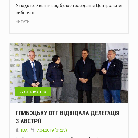
У неділю, 7 квітня, відбулося засідання Центральної
виборчої…
ЧИТАТИ...
СУСПІЛЬСТВО
ГЛИБОЦЬКУ ОТГ ВІДВІДАЛА ДЕЛЕГАЦІЯ
З АВСТРІЇ
TBA
7.04.2019 (01:25)