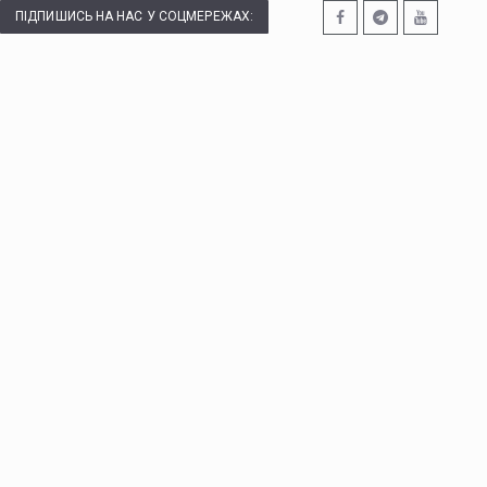
ПІДПИШИСЬ НА НАС У СОЦМЕРЕЖАХ: