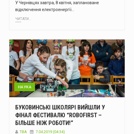
У Чернівцях завтра, 8 квітня, заплановане
відключення електроенергії…
ЧИТАТИ...
НАУКА
БУКОВИНСЬКІ ШКОЛЯРІ ВИЙШЛИ У
ФІНАЛ ФЕСТИВАЛЮ “ROBOFIRST –
БІЛЬШЕ НІЖ РОБОТИ!”
TBA
7.04.2019 (04:34)