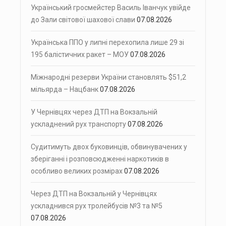
Український гросмейстер Василь Іванчук увійде
до Зали світової шахової слави
07.08.2026
Українська ППО у липні перехопила лише 29 зі
195 балістичних ракет – МОУ
07.08.2026
Міжнародні резерви України становлять $51,2
мільярда – Нацбанк
07.08.2026
У Чернівцях через ДТП на Вокзальній
ускладнений рух транспорту
07.08.2026
Судитимуть двох буковинців, обвинувачених у
зберіганні і розповсюдженні наркотиків в
особливо великих розмірах
07.08.2026
Через ДТП на Вокзальній у Чернівцях
ускладнився рух тролейбусів №3 та №5
07.08.2026