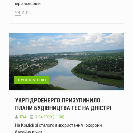
кір захворіли…
ЧИТАТИ...
СУСПІЛЬСТВО
УКРГІДРОЕНЕРГО ПРИЗУПИНИЛО
ПЛАНИ БУДІВНИЦТВА ГЕС НА ДНІСТРІ
TBA
7.04.2019 (11:06)
На Комісії зі сталого використання і охорони
басейну річки…