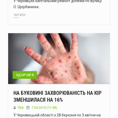
У Чернівцях капітальний ремонт ділянки по вулиці
О. Щербанюка…
ЧИТАТИ...
ЗДОРОВ’Я
НА БУКОВИНІ ЗАХВОРЮВАНІСТЬ НА КІР
ЗМЕНШИЛАСЯ НА 16%
TBA
7.04.2019 (11:58)
У Чернівецькій області з 28 березня по 3 квітня на