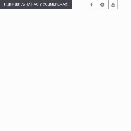
ПІДПИШИСЬ НА НАС У СОЦМЕРЕЖАХ: