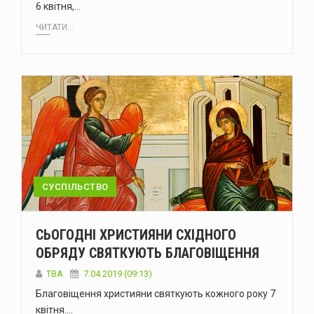
6 квітня,…
ЧИТАТИ...
СУСПІЛЬСТВО
СЬОГОДНІ ХРИСТИЯНИ СХІДНОГО
ОБРЯДУ СВЯТКУЮТЬ БЛАГОВІЩЕННЯ
TBA
7.04.2019 (09:13)
Благовіщення християни святкують кожного року 7
квітня.…