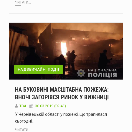
ЧИТАТИ...
НАДЗВИЧАЙНІ ПОДІЇ
НА БУКОВИНІ МАСШТАБНА ПОЖЕЖА:
ВНОЧІ ЗАГОРІВСЯ РИНОК У ВИЖНИЦІ
TBA
30.03.2019 (02:43)
У Чернівецькій області у пожежі, що трапилася
сьогодні…
ЧИТАТИ...