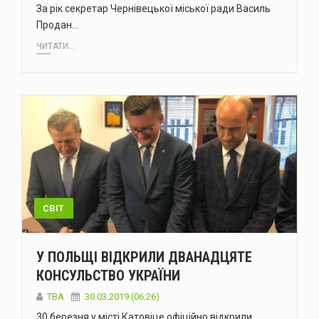
За рік секретар Чернівецької міської ради Василь
Продан…
ЧИТАТИ...
СВІТ
У ПОЛЬЩІ ВІДКРИЛИ ДВАНАДЦЯТЕ
КОНСУЛЬСТВО УКРАЇНИ
TBA
30.03.2019 (06:26)
30 березня у місті Катовіце офіційно відкрили