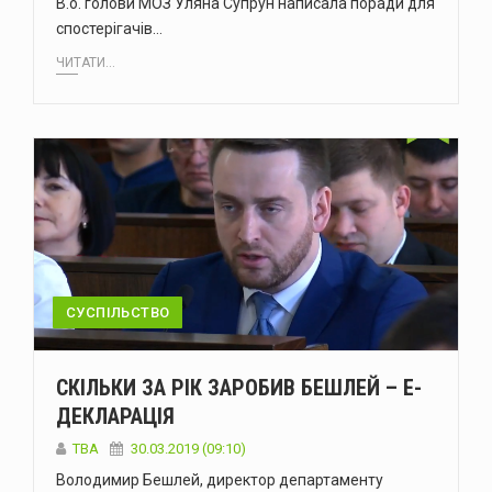
В.о. голови МОЗ Уляна Супрун написала поради для
спостерігачів…
ЧИТАТИ...
СУСПІЛЬСТВО
СКІЛЬКИ ЗА РІК ЗАРОБИВ БЕШЛЕЙ – Е-
ДЕКЛАРАЦІЯ
TBA
30.03.2019 (09:10)
Володимир Бешлей, директор департаменту