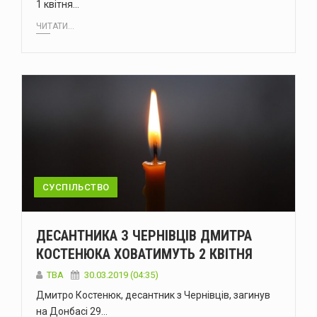
1 квітня…
ЧИТАТИ...
СУСПІЛЬСТВО
ДЕСАНТНИКА З ЧЕРНІВЦІВ ДМИТРА
КОСТЕНЮКА ХОВАТИМУТЬ 2 КВІТНЯ
TBA
30.03.2019 (04:35)
Дмитро Костенюк, десантник з Чернівців, загинув
на Донбасі 29…