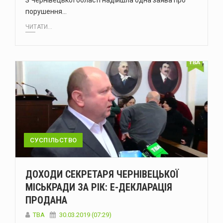
З Чернівецької області надійшла одна заява про
порушення…
ЧИТАТИ...
СУСПІЛЬСТВО
ДОХОДИ СЕКРЕТАРЯ ЧЕРНІВЕЦЬКОЇ
МІСЬКРАДИ ЗА РІК: Е-ДЕКЛАРАЦІЯ
ПРОДАНА
TBA
30.03.2019 (07:29)