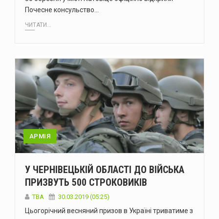
Почесне консульство…
ЧИТАТИ...
АРМІЯ
У ЧЕРНІВЕЦЬКІЙ ОБЛАСТІ ДО ВІЙСЬКА
ПРИЗВУТЬ 500 СТРОКОВИКІВ
TBA
30.03.2019 (05:25)
Цьогорічний весняний призов в Україні триватиме з