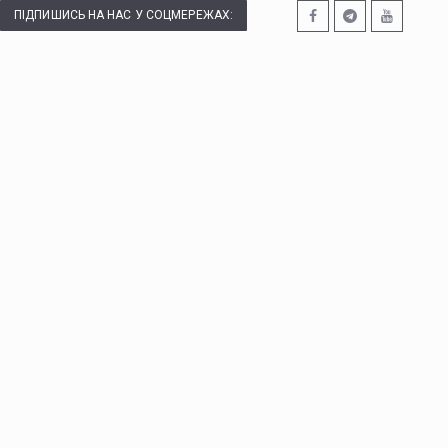
ПІДПИШИСЬ НА НАС У СОЦМЕРЕЖАХ: