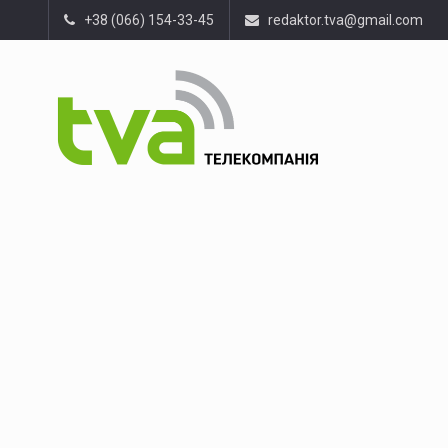
+38 (066) 154-33-45
redaktor.tva@gmail.com