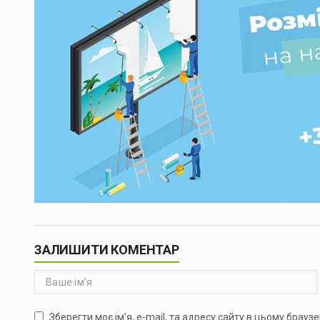
ЗАЛИШИТИ КОМЕНТАР
Зберегти моє ім'я, e-mail, та адресу сайту в цьому брауз