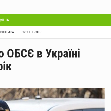
ФІША
ПОЛІТИКА
СУСПІЛЬСТВО
ю ОБСЄ в Україні
рік