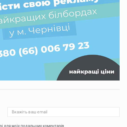
ері для моїх подальших коментарів.