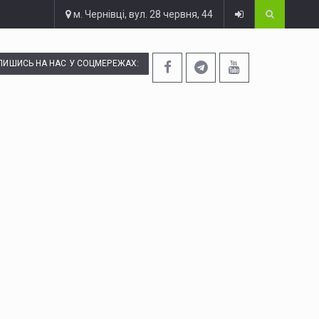
м. Чернівці, вул. 28 червня, 44
ПИШИСЬ НА НАС У СОЦМЕРЕЖАХ: