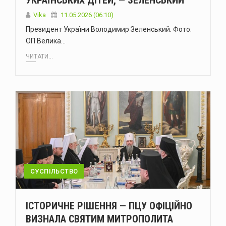
УКРАЇНСЬКИХ ДІТЕЙ, — ЗЕЛЕНСЬКИЙ
Vika
11.05.2026 (06:10)
Президент України Володимир Зеленський. Фото:
ОП Велика…
ЧИТАТИ...
СУСПІЛЬСТВО
ІСТОРИЧНЕ РІШЕННЯ — ПЦУ ОФІЦІЙНО
ВИЗНАЛА СВЯТИМ МИТРОПОЛИТА