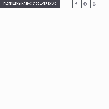
ПІДПИШИСЬ НА НАС У СОЦМЕРЕЖАХ: