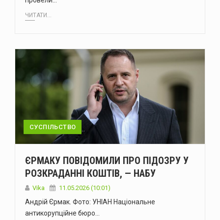
провели…
ЧИТАТИ...
СУСПІЛЬСТВО
ЄРМАКУ ПОВІДОМИЛИ ПРО ПІДОЗРУ У
РОЗКРАДАННІ КОШТІВ, — НАБУ
Vika
11.05.2026 (10:01)
Андрій Єрмак. Фото: УНІАН Національне
антикорупційне бюро…