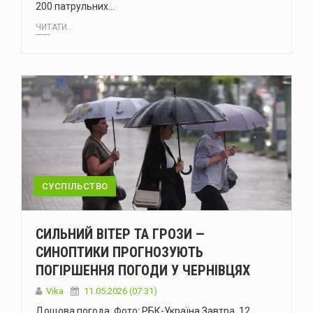
200 патрульних…
ЧИТАТИ...
СУСПІЛЬСТВО
СИЛЬНИЙ ВІТЕР ТА ГРОЗИ —
СИНОПТИКИ ПРОГНОЗУЮТЬ
ПОГІРШЕННЯ ПОГОДИ У ЧЕРНІВЦЯХ
Vika
11.05.2026 (07:31)
Дощова погода. Фото: РБК-Україна Завтра, 12