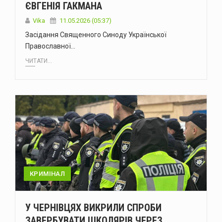
ЄВГЕНІЯ ГАКМАНА
Vika
11.05.2026 (05:37)
Засідання Священного Синоду Української
Православної…
ЧИТАТИ...
КРИМІНАЛ
У ЧЕРНІВЦЯХ ВИКРИЛИ СПРОБИ
ЗАВЕРБУВАТИ ШКОЛЯРІВ ЧЕРЕЗ