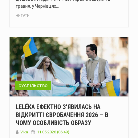
травня, у Чернівцях…
ЧИТАТИ...
СУСПІЛЬСТВО
LELÉKA ЕФЕКТНО ЗʼЯВИЛАСЬ НА
ВІДКРИТТІ ЄВРОБАЧЕННЯ 2026 — В
ЧОМУ ОСОБЛИВІСТЬ ОБРАЗУ
Vika
11.05.2026 (06:49)