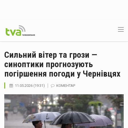
Сильний вітер та грози —
синоптики прогнозують
погіршення погоди у Чернівцях
11.05.2026 (19:31)
КОМЕНТАР