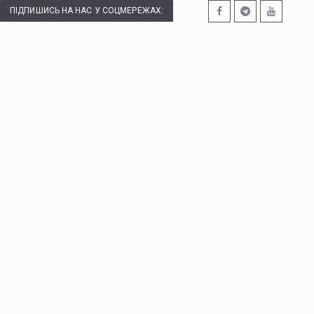
ПІДПИШИСЬ НА НАС У СОЦМЕРЕЖАХ: