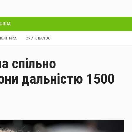
ФІША
ПОЛІТИКА
СУСПІЛЬСТВО
на спільно
они дальністю 1500