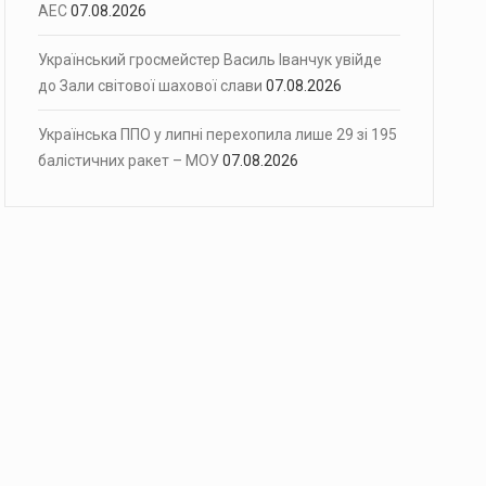
АЕС
07.08.2026
Український гросмейстер Василь Іванчук увійде
до Зали світової шахової слави
07.08.2026
Українська ППО у липні перехопила лише 29 зі 195
балістичних ракет – МОУ
07.08.2026