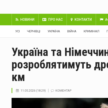
НОВИНИ
ПРО НАС
КОНТАКТИ
А
УСІ
ЧЕРНІВЦІ
УКРАЇНА
ВІЙНА
КРИМІНАЛ
Україна та Німеччи
розроблятимуть др
км
11.05.2026 (18:29)
КОМЕНТАР