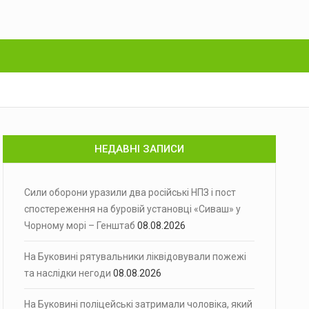
НЕДАВНІ ЗАПИСИ
Сили оборони уразили два російські НПЗ і пост
спостереження на буровій установці «Сиваш» у
Чорному морі – Генштаб
08.08.2026
На Буковині рятувальники ліквідовували пожежі
та наслідки негоди
08.08.2026
На Буковині поліцейські затримали чоловіка, який