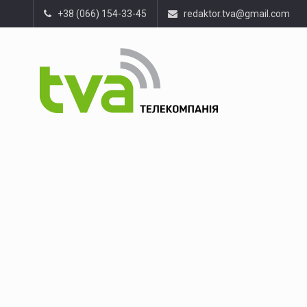
+38 (066) 154-33-45
redaktor.tva@gmail.com