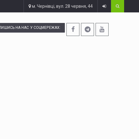
м. Чернівці, вул. 28 червня, 44
ПИШИСЬ НА НАС У СОЦМЕРЕЖАХ: