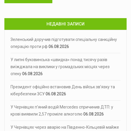
НЕДАВНІ ЗАПИСИ
Зеленський доручив підготувати спеціальну санкційну
операцію проти рф
06.08.2026
У липні буковинська «швидка» понад тисячу разів
виїжджала на виклики у громадських місцях через
спеку
06.08.2026
Президент офіційно встановив День військ зв’язку та
кібербезпеки ЗСУ
06.08.2026
У Чернівцях п’яний водій Mercedes спричинив ДТП: у
крові виявили 2,57 проміле алкоголю
06.08.2026
У Чернівцях через аварію на Південно-Кільцевій майже