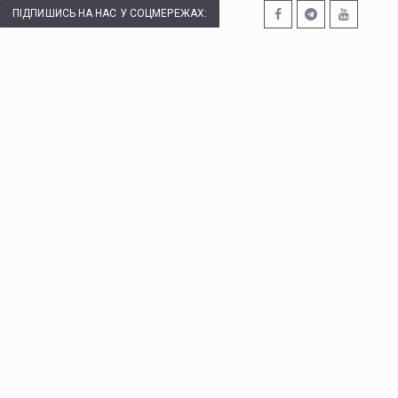
ПІДПИШИСЬ НА НАС У СОЦМЕРЕЖАХ: