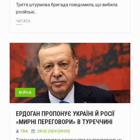
Третя штурмова бригада повідомила, що вибила
російські…
ЧИТАТИ...
ВІЙНА
ЕРДОГАН ПРОПОНУЄ УКРАЇНІ Й РОСІЇ
«МИРНІ ПЕРЕГОВОРИ» В ТУРЕЧЧИНІ
ТВА
28.02.2024 (09:00)