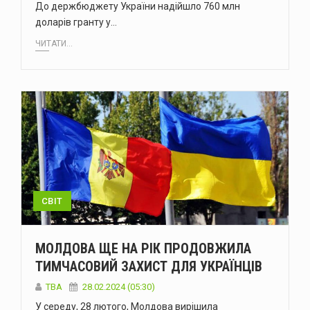
До держбюджету України надійшло 760 млн
доларів гранту у…
ЧИТАТИ...
СВІТ
МОЛДОВА ЩЕ НА РІК ПРОДОВЖИЛА
ТИМЧАСОВИЙ ЗАХИСТ ДЛЯ УКРАЇНЦІВ
ТВА
28.02.2024 (05:30)
У середу, 28 лютого, Молдова вирішила