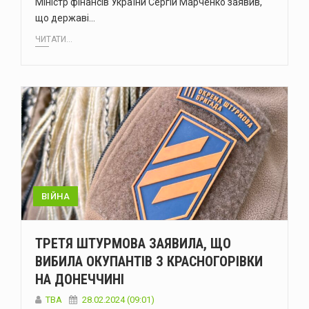
Міністр фінансів України Сергій Марченко заявив,
що державі…
ЧИТАТИ...
ВІЙНА
ТРЕТЯ ШТУРМОВА ЗАЯВИЛА, ЩО
ВИБИЛА ОКУПАНТІВ З КРАСНОГОРІВКИ
НА ДОНЕЧЧИНІ
ТВА
28.02.2024 (09:01)