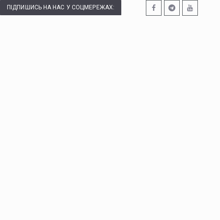
ПІДПИШИСЬ НА НАС У СОЦМЕРЕЖАХ: