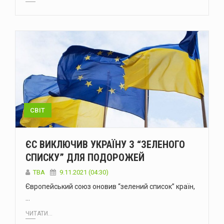
СВІТ
ЄС ВИКЛЮЧИВ УКРАЇНУ З “ЗЕЛЕНОГО
СПИСКУ” ДЛЯ ПОДОРОЖЕЙ
ТВА
9.11.2021 (04:30)
Європейський союз оновив “зелений список” країн,
…
ЧИТАТИ...