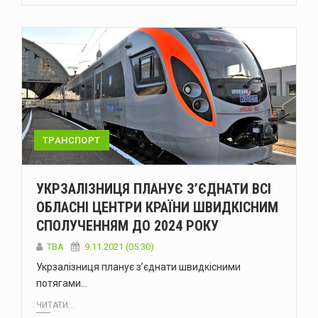
ТРАНСПОРТ
УКРЗАЛІЗНИЦЯ ПЛАНУЄ З’ЄДНАТИ ВСІ
ОБЛАСНІ ЦЕНТРИ КРАЇНИ ШВИДКІСНИМ
СПОЛУЧЕННЯМ ДО 2024 РОКУ
ТВА
9.11.2021 (05:30)
Укрзалізниця планує з’єднати швидкісними
потягами…
ЧИТАТИ...