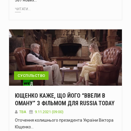
387 нових…
ЧИТАТИ...
СУСПІЛЬСТВО
ЮЩЕНКО КАЖЕ, ЩО ЙОГО “ВВЕЛИ В
ОМАНУ” З ФІЛЬМОМ ДЛЯ RUSSIA TODAY
ТВА
9.11.2021 (09:00)
Оточення колишнього президента України Віктора
Ющенко…