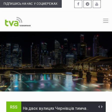
ПІДПИШИСЬ НА НАС У СОЦМЕРЕЖАХ:
RSS
На двох вулицях Чернівців тимчасово відсутнє водопостачання