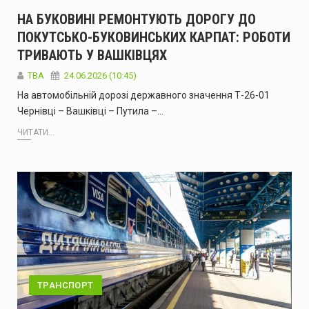
НА БУКОВИНІ РЕМОНТУЮТЬ ДОРОГУ ДО
ПОКУТСЬКО-БУКОВИНСЬКИХ КАРПАТ: РОБОТИ
ТРИВАЮТЬ У ВАШКІВЦЯХ
ТВА
24.06.2026 (10:45)
На автомобільній дорозі державного значення Т-26-01
Чернівці – Вашківці – Путила –…
ЧИТАТИ...
ТРАНСПОРТ