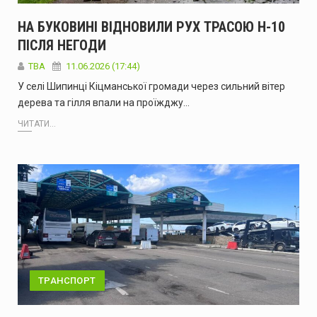
НА БУКОВИНІ ВІДНОВИЛИ РУХ ТРАСОЮ Н-10
ПІСЛЯ НЕГОДИ
ТВА
11.06.2026 (17:44)
У селі Шипинці Кіцманської громади через сильний вітер
дерева та гілля впали на проїжджу…
ЧИТАТИ...
ТРАНСПОРТ