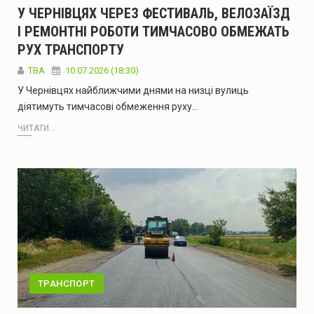
У ЧЕРНІВЦЯХ ЧЕРЕЗ ФЕСТИВАЛЬ, ВЕЛОЗАЇЗД
І РЕМОНТНІ РОБОТИ ТИМЧАСОВО ОБМЕЖАТЬ
РУХ ТРАНСПОРТУ
ТВА
10.07.2026 (18:30)
У Чернівцях найближчими днями на низці вулиць
діятимуть тимчасові обмеження руху…
ЧИТАТИ...
ТРАНСПОРТ