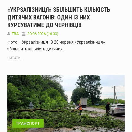
«УКРЗАЛІЗНИЦЯ» ЗБІЛЬШИТЬ КІЛЬКІСТЬ
ДИТЯЧИХ ВАГОНІВ: ОДИН ІЗ НИХ
КУРСУВАТИМЕ ДО ЧЕРНІВЦІВ
ТВА
20.06.2026 (16:00)
Фото – Укрзалізниця З 28 червня «Укрзалізниця»
збільшить кількість дитячих…
ЧИТАТИ...
ТРАНСПОРТ