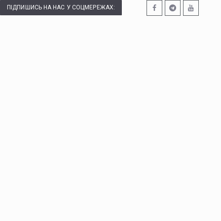
ПІДПИШИСЬ НА НАС У СОЦМЕРЕЖАХ: