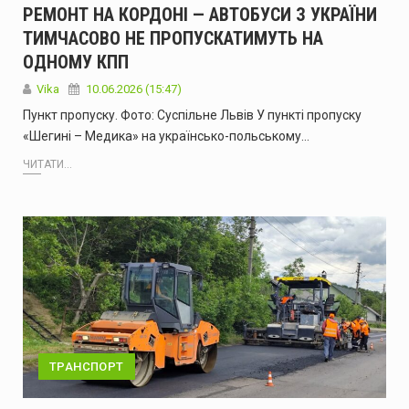
РЕМОНТ НА КОРДОНІ — АВТОБУСИ З УКРАЇНИ
ТИМЧАСОВО НЕ ПРОПУСКАТИМУТЬ НА
ОДНОМУ КПП
Vika
10.06.2026 (15:47)
Пункт пропуску. Фото: Суспільне Львів У пункті пропуску
«Шегині – Медика» на українсько-польському…
ЧИТАТИ...
ТРАНСПОРТ