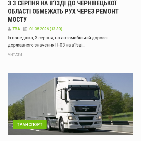
З 3 СЕРПНЯ НА В’ЇЗДІ ДО ЧЕРНІВЕЦЬКОЇ
ОБЛАСТІ ОБМЕЖАТЬ РУХ ЧЕРЕЗ РЕМОНТ
МОСТУ
ТВА
01.08.2026 (13:30)
Із понеділка, 3 серпня, на автомобільній дороззі
державного значення Н-03 на в’їзді…
ЧИТАТИ...
ТРАНСПОРТ