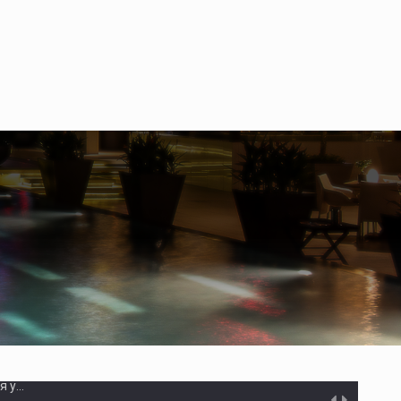
ів і прекурсорів на понад 40 млн грн