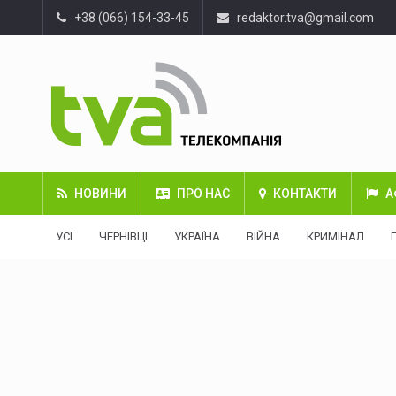
+38 (066) 154-33-45
redaktor.tva@gmail.com
НОВИНИ
ПРО НАС
КОНТАКТИ
А
УСІ
ЧЕРНІВЦІ
УКРАЇНА
ВІЙНА
КРИМІНАЛ