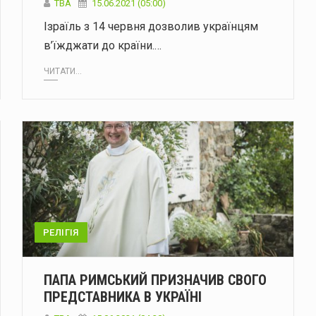
ТВА
15.06.2021 (05:00)
Ізраїль з 14 червня дозволив українцям
в’їжджати до країни.…
ЧИТАТИ...
РЕЛІГІЯ
ПАПА РИМСЬКИЙ ПРИЗНАЧИВ СВОГО
ПРЕДСТАВНИКА В УКРАЇНІ