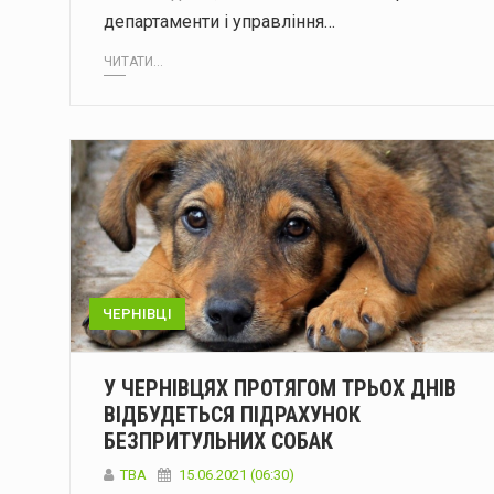
департаменти і управління…
ЧИТАТИ...
ЧЕРНІВЦІ
У ЧЕРНІВЦЯХ ПРОТЯГОМ ТРЬОХ ДНІВ
ВІДБУДЕТЬСЯ ПІДРАХУНОК
БЕЗПРИТУЛЬНИХ СОБАК
ТВА
15.06.2021 (06:30)