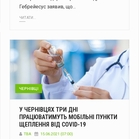
Гебрейесус заявив, що…
ЧИТАТИ...
ЧЕРНІВЦІ
У ЧЕРНІВЦЯХ ТРИ ДНІ
ПРАЦЮВАТИМУТЬ МОБІЛЬНІ ПУНКТИ
ЩЕПЛЕННЯ ВІД COVID-19
ТВА
15.06.2021 (07:00)