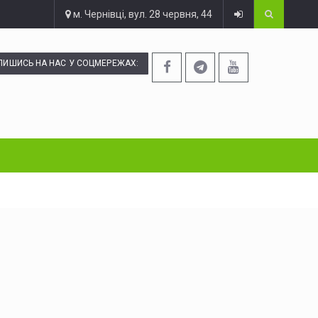
м. Чернівці, вул. 28 червня, 44
ПИШИСЬ НА НАС У СОЦМЕРЕЖАХ: