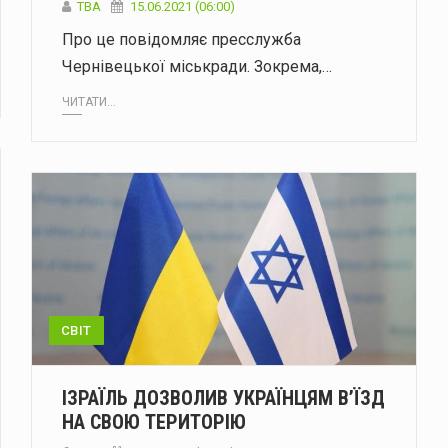
ТВА
15.06.2021 (06:00)
Про це повідомляє пресслужба
Чернівецької міськради. Зокрема,…
ЧИТАТИ...
СВІТ
ІЗРАЇЛЬ ДОЗВОЛИВ УКРАЇНЦЯМ В’ЇЗД
НА СВОЮ ТЕРИТОРІЮ