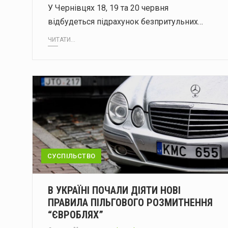
У Чернівцях 18, 19 та 20 червня
відбудеться підрахунок безпритульних…
ЧИТАТИ...
СУСПІЛЬСТВО
В УКРАЇНІ ПОЧАЛИ ДІЯТИ НОВІ
ПРАВИЛА ПІЛЬГОВОГО РОЗМИТНЕННЯ
“ЄВРОБЛЯХ”