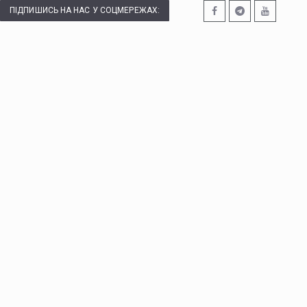
ПІДПИШИСЬ НА НАС У СОЦМЕРЕЖАХ: