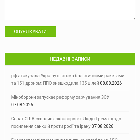
ОПУБЛІКУВАТИ
НЕДАВНІ ЗАПИСИ
рф атакувала Україну шістьма балістичними ракетами
та 151 дроном: ППО знешкодила 135 цілей
08.08.2026
Міноборони запускає реформу харчування ЗСУ
07.08.2026
Сенат США схвалив законопроєкт Ліндсі Грема щодо
посилення санкцій проти росії та Ірану
07.08.2026