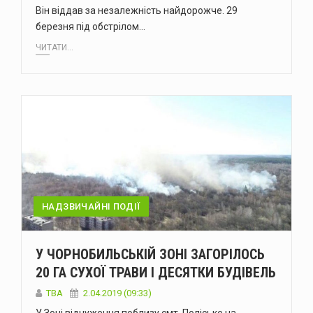
Він віддав за незалежність найдорожче. 29
березня під обстрілом…
ЧИТАТИ...
НАДЗВИЧАЙНІ ПОДІЇ
У ЧОРНОБИЛЬСЬКІЙ ЗОНІ ЗАГОРІЛОСЬ
20 ГА СУХОЇ ТРАВИ І ДЕСЯТКИ БУДІВЕЛЬ
TBA
2.04.2019 (09:33)