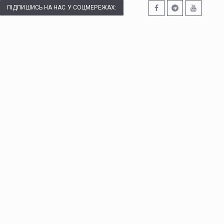
ПІДПИШИСЬ НА НАС У СОЦМЕРЕЖАХ: