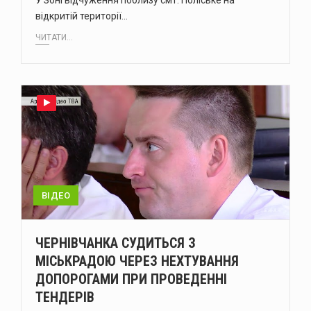
У Зоні відчуження поблизу смт. Поліське на
відкритій території…
ЧИТАТИ...
ВІДЕО
ЧЕРНІВЧАНКА СУДИТЬСЯ З
МІСЬКРАДОЮ ЧЕРЕЗ НЕХТУВАННЯ
ДОПОРОГАМИ ПРИ ПРОВЕДЕННІ
ТЕНДЕРІВ