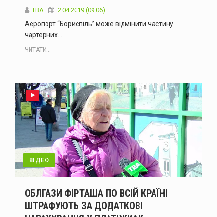
TBA
2.04.2019 (09:06)
Аеропорт “Бориспіль” може відмінити частину
чартерних…
ЧИТАТИ...
ВІДЕО
ОБЛГАЗИ ФІРТАША ПО ВСІЙ КРАЇНІ
ШТРАФУЮТЬ ЗА ДОДАТКОВІ