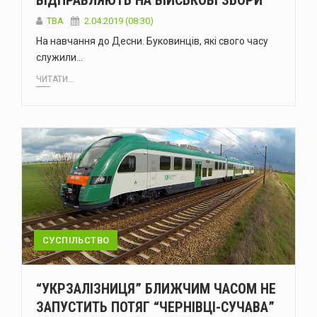
ВІДПРАВЛЯЮТЬ НА ВІЙСЬКОВІ ЗБОРИ
TBA
2.04.2019 (08:30)
На навчання до Десни. Буковинців, які свого часу
служили…
ЧИТАТИ...
СУСПІЛЬСТВО
“УКРЗАЛІЗНИЦЯ” БЛИЖЧИМ ЧАСОМ НЕ
ЗАПУСТИТЬ ПОТЯГ “ЧЕРНІВЦІ-СУЧАВА”