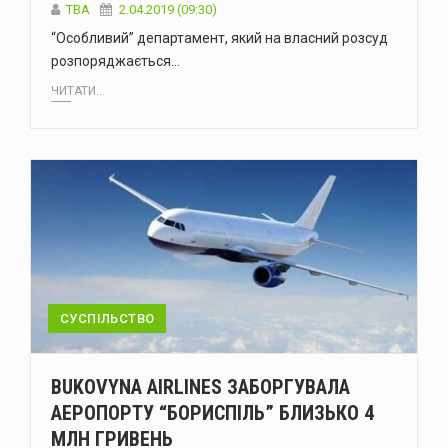
TBA
2.04.2019 (09:30)
“Особливий” департамент, який на власний розсуд
розпоряджається…
ЧИТАТИ...
СУСПІЛЬСТВО
BUKOVYNA AIRLINES ЗАБОРГУВАЛА
АЕРОПОРТУ “БОРИСПІЛЬ” БЛИЗЬКО 4
МЛН ГРИВЕНЬ