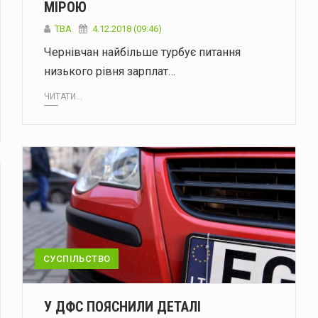
МІРОЮ
TBA
4.12.2018 (09:46)
Чернівчан найбільше турбує питання
низького рівня зарплат…
ЧИТАТИ...
СУСПІЛЬСТВО
У ДФС ПОЯСНИЛИ ДЕТАЛІ