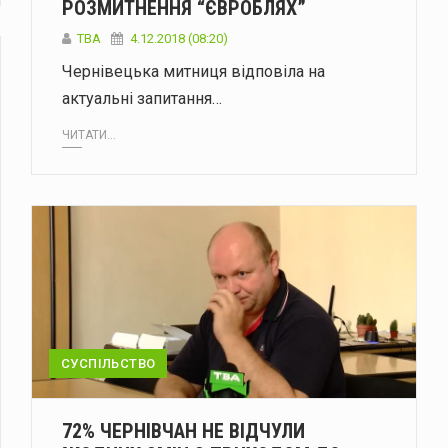
РОЗМИТНЕННЯ “ЄВРОБЛЯХ”
TBA
4.12.2018 (08:20)
Чернівецька митниця відповіла на
актуальні запитання…
ЧИТАТИ...
СУСПІЛЬСТВО
72% ЧЕРНІВЧАН НЕ ВІДЧУЛИ