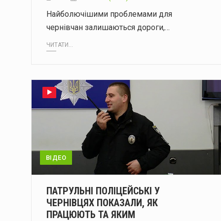
Найболючішими проблемами для
чернівчан залишаються дороги,…
ЧИТАТИ...
ВІДЕО
ПАТРУЛЬНІ ПОЛІЦЕЙСЬКІ У
ЧЕРНІВЦЯХ ПОКАЗАЛИ, ЯК
ПРАЦЮЮТЬ ТА ЯКИМ