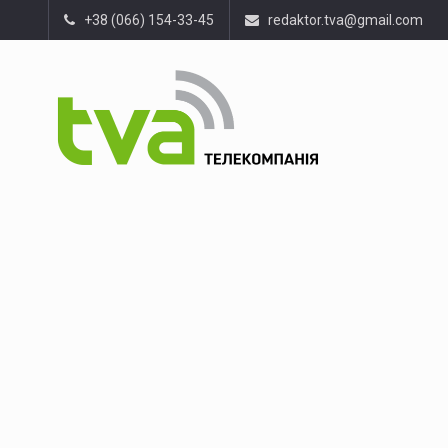
+38 (066) 154-33-45
redaktor.tva@gmail.com