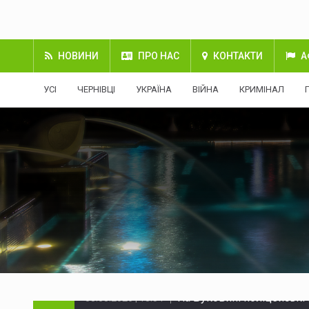
НОВИНИ
ПРО НАС
КОНТАКТИ
А
УСІ
ЧЕРНІВЦІ
УКРАЇНА
ВІЙНА
КРИМІНАЛ