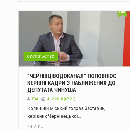
СУСПІЛЬСТВО
“ЧЕРНІВЦІВОДОКАНАЛ” ПОПОВНЮЄ
КЕРІВНІ КАДРИ З НАБЛИЖЕНИХ ДО
ДЕПУТАТА ЧИНУША
TBA
4.12.2018 (07:21)
Колишній міський голова Заставни,
керівник Чернівецької…
ЧИТАТИ...