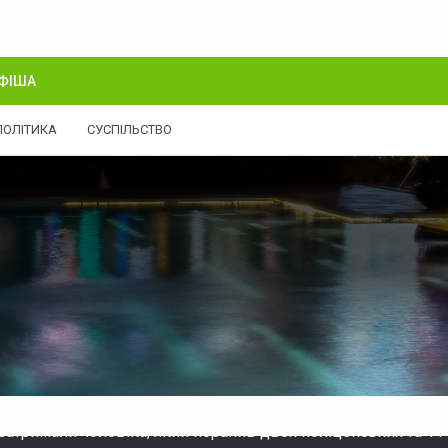
ФІША
ПОЛІТИКА
СУСПІЛЬСТВО