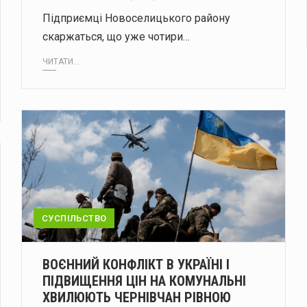
Підприємці Новоселицького району
скаржаться, що уже чотири…
ЧИТАТИ...
СУСПІЛЬСТВО
ВОЄННИЙ КОНФЛІКТ В УКРАЇНІ І
ПІДВИЩЕННЯ ЦІН НА КОМУНАЛЬНІ
ХВИЛЮЮТЬ ЧЕРНІВЧАН РІВНОЮ