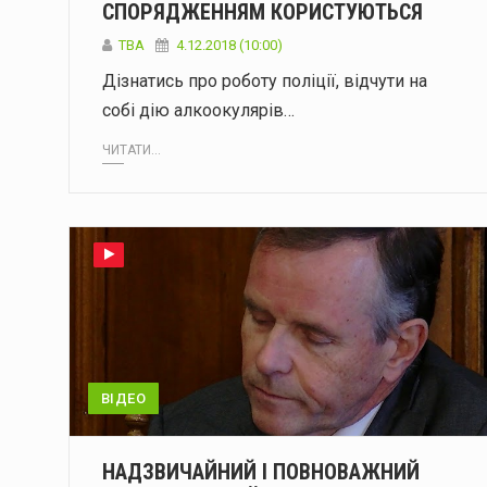
СПОРЯДЖЕННЯМ КОРИСТУЮТЬСЯ
TBA
4.12.2018 (10:00)
Дізнатись про роботу поліції, відчути на
собі дію алкоокулярів…
ЧИТАТИ...
ВІДЕО
НАДЗВИЧАЙНИЙ І ПОВНОВАЖНИЙ