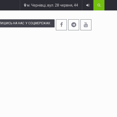
м. Чернівці, вул. 28 червня, 44
ПИШИСЬ НА НАС У СОЦМЕРЕЖАХ: