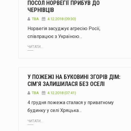
ПОСОЛ НОРВЕГІЇ ПРИБУВ ДО
ЧЕРНІВЦІВ
TBA
4.12.2018 (09:30)
Норвегія засуджує агресію Росії,
співпрацює з Україною…
ЧИТАТИ...
У ПОЖЕЖІ НА БУКОВИНІ ЗГОРІВ ДІМ:
СІМ’Я ЗАЛИШИЛАСЯ БЕЗ ОСЕЛІ
TBA
4.12.2018 (07:41)
4 грудня пожежа сталася у приватному
будинку у селі Хряцька…
ЧИТАТИ...