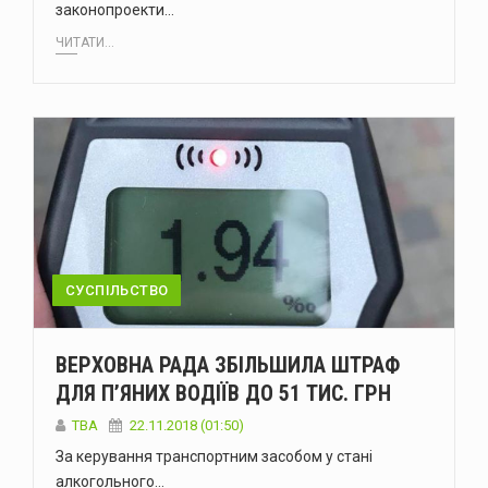
законопроекти…
ЧИТАТИ...
СУСПІЛЬСТВО
ВЕРХОВНА РАДА ЗБІЛЬШИЛА ШТРАФ
ДЛЯ П’ЯНИХ ВОДІЇВ ДО 51 ТИС. ГРН
TBA
22.11.2018 (01:50)
За керування транспортним засобом у стані
алкогольного…