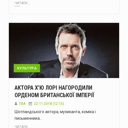
ЧИТАТИ...
КУЛЬТУРА
АКТОРА Х’Ю ЛОРІ НАГОРОДИЛИ
ОРДЕНОМ БРИТАНСЬКОЇ ІМПЕРІЇ
TBA
22.11.2018 (12:13)
Шотландського актора, музиканта, коміка і
письменника…
ЧИТАТИ...