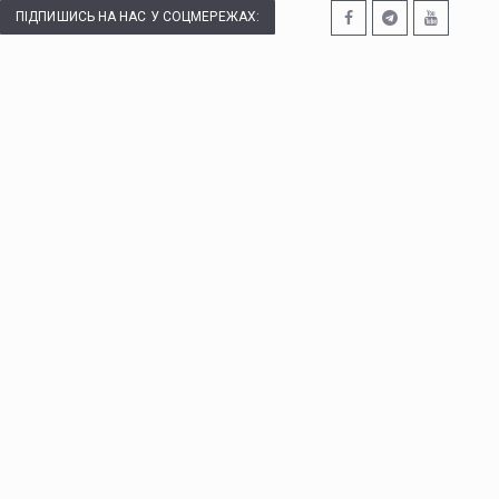
ПІДПИШИСЬ НА НАС У СОЦМЕРЕЖАХ: