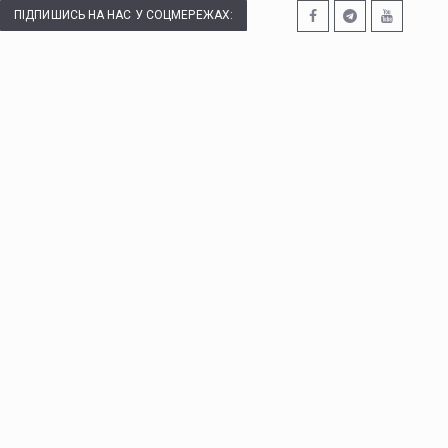
ПІДПИШИСЬ НА НАС У СОЦМЕРЕЖАХ: