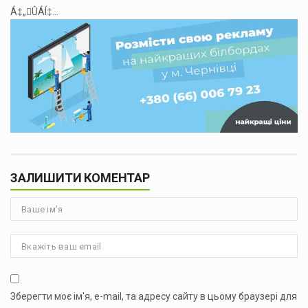
Á‡„ÛÁÍ‡...
ЗАЛИШИТИ КОМЕНТАР
Зберегти моє ім'я, e-mail, та адресу сайту в цьому браузері для