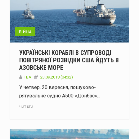
ВІЙНА
УКРАЇНСЬКІ КОРАБЛІ В СУПРОВОДІ
ПОВІТРЯНОЇ РОЗВІДКИ США ЙДУТЬ В
АЗОВСЬКЕ МОРЕ
TBA
23.09.2018 (04:32)
У четвер, 20 вересня, пошуково-
рятувальне судно A500 «Донбас»…
ЧИТАТИ...