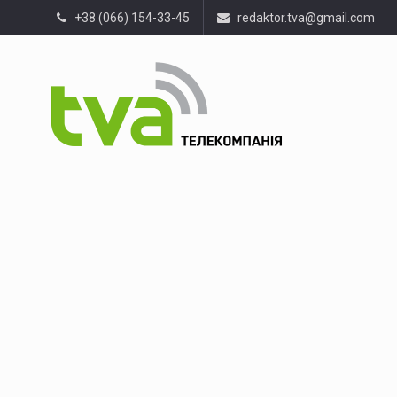
+38 (066) 154-33-45
redaktor.tva@gmail.com