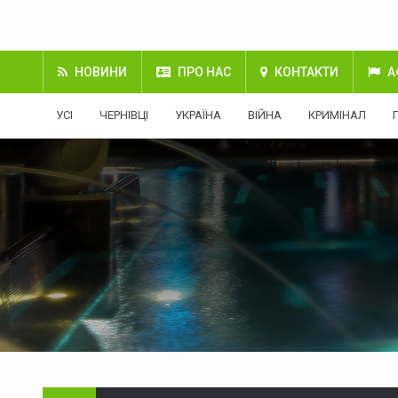
НОВИНИ
ПРО НАС
КОНТАКТИ
А
УСІ
ЧЕРНІВЦІ
УКРАЇНА
ВІЙНА
КРИМІНАЛ
Через ДТП на Вокзальній
07.08.2026 | 14:52