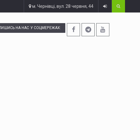
м. Чернівці, вул. 28 червня, 44
ПИШИСЬ НА НАС У СОЦМЕРЕЖАХ: