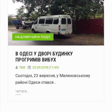
НАДЗВИЧАЙНІ ПОДІЇ
В ОДЕСІ У ДВОРІ БУДИНКУ
ПРОГРИМІВ ВИБУХ
TBA
23.09.2018 (11:49)
Сьогодні, 23 вересня, у Малиновському
районі Одеси стався…
ЧИТАТИ...