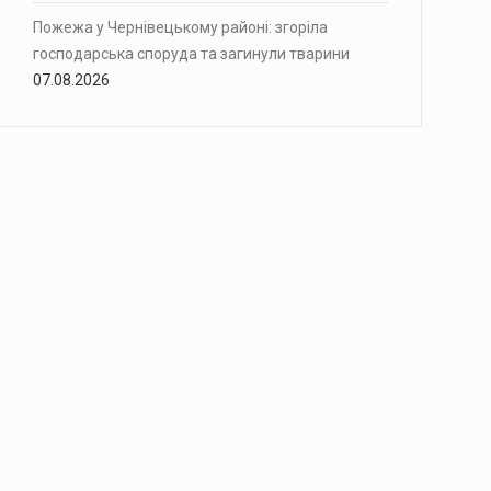
Пожежа у Чернівецькому районі: згоріла
господарська споруда та загинули тварини
07.08.2026