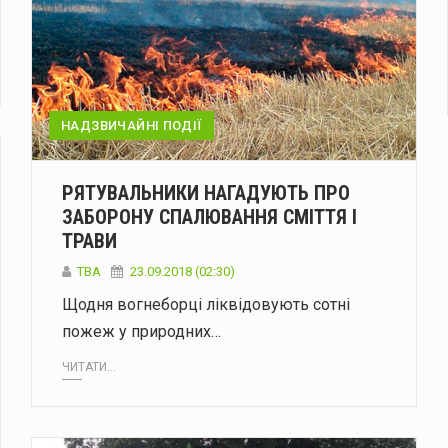
НАДЗВИЧАЙНІ ПОДІЇ
РЯТУВАЛЬНИКИ НАГАДУЮТЬ ПРО
ЗАБОРОНУ СПАЛЮВАННЯ СМІТТЯ І
ТРАВИ
TBA
23.09.2018 (02:30)
Щодня вогнеборці ліквідовують сотні
пожеж у природних…
ЧИТАТИ...