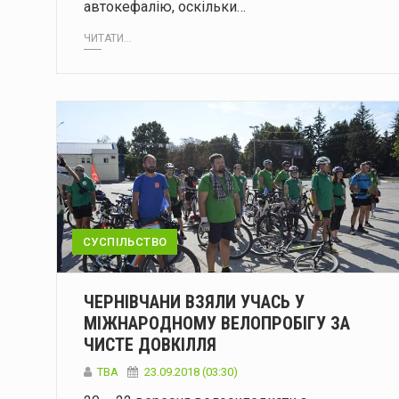
автокефалію, оскільки…
ЧИТАТИ...
СУСПІЛЬСТВО
ЧЕРНІВЧАНИ ВЗЯЛИ УЧАСЬ У
МІЖНАРОДНОМУ ВЕЛОПРОБІГУ ЗА
ЧИСТЕ ДОВКІЛЛЯ
TBA
23.09.2018 (03:30)