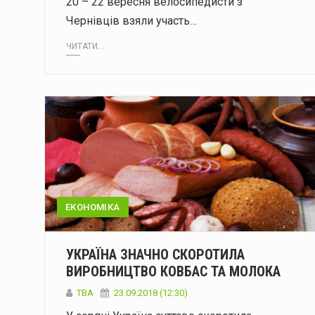
20 – 22 вересня велосипедисти з
Чернівців взяли участь…
ЧИТАТИ...
ЕКОНОМІКА
УКРАЇНА ЗНАЧНО СКОРОТИЛА
ВИРОБНИЦТВО КОВБАС ТА МОЛОКА
TBA
23.09.2018 (12:30)