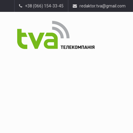
+38 (066) 154-33-45
redaktor.tva@gmail.com