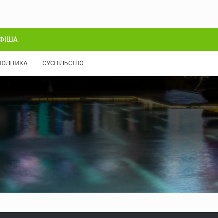
ФІША
ПОЛІТИКА
СУСПІЛЬСТВО