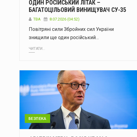
ОДИН РОСІЙСЬКИЙ ЛІТАК –
БАГАТОЦІЛЬОВИЙ ВИНИЩУВАЧ CУ-35
ТВА
8.07.2026 (04:52)
Повітряні сили Збройних сил України
знищили ще один російський…
ЧИТАТИ...
БЕЗПЕКА