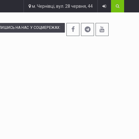
м. Чернівці, вул. 28 червня, 44
ПИШИСЬ НА НАС У СОЦМЕРЕЖАХ: