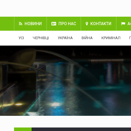
НОВИНИ
ПРО НАС
КОНТАКТИ
А
УСІ
ЧЕРНІВЦІ
УКРАЇНА
ВІЙНА
КРИМІНАЛ