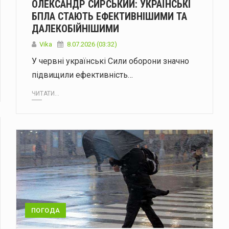
ОЛЕКСАНДР СИРСЬКИЙ: УКРАЇНСЬКІ
БПЛА СТАЮТЬ ЕФЕКТИВНІШИМИ ТА
ДАЛЕКОБІЙНІШИМИ
Vika
8.07.2026 (03:32)
У червні українські Сили оборони значно
підвищили ефективність…
ЧИТАТИ...
ПОГОДА