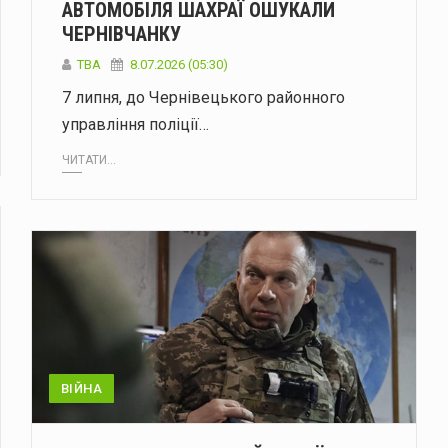
АВТОМОБІЛЯ ШАХРАЇ ОШУКАЛИ
ЧЕРНІВЧАНКУ
ТВА
8.07.2026 (05:30)
7 липня, до Чернівецького районного
управління поліції…
ЧИТАТИ...
ВІЙНА