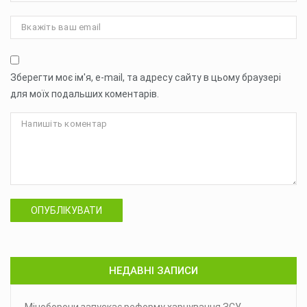
Зберегти моє ім'я, e-mail, та адресу сайту в цьому браузері
для моїх подальших коментарів.
ОПУБЛІКУВАТИ
НЕДАВНІ ЗАПИСИ
Міноборони запускає реформу харчування ЗСУ