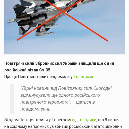
Повітряні сили Збройних сил України знищили ще один
російський літак Cу-35.
Про це Повітряні сили повідомили у
Телеграмі.
“Гарні новини від Повітряних сил! Сьогодні
відмінусували ще одного російського
повітряного терориста”, – ідеться в
повідомленні.
Згодом Повітряні сили у Телеграмі
підтвердили
, що 8 липня
на східному напрямку був збитий російський багатоцільовий