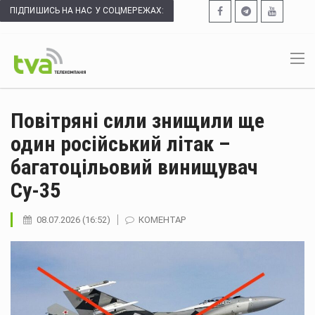
ПІДПИШИСЬ НА НАС У СОЦМЕРЕЖАХ:
Повітряні сили знищили ще
один російський літак –
багатоцільовий винищувач
Cу-35
08.07.2026 (16:52)
КОМЕНТАР