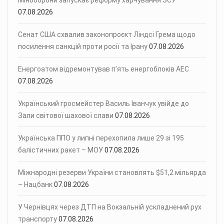
07.08.2026
Сенат США схвалив законопроєкт Ліндсі Грема щодо
посилення санкцій проти росії та Ірану
07.08.2026
Енергоатом відремонтував п’ять енергоблоків АЕС
07.08.2026
Український гросмейстер Василь Іванчук увійде до
Зали світової шахової слави
07.08.2026
Українська ППО у липні перехопила лише 29 зі 195
балістичних ракет – МОУ
07.08.2026
Міжнародні резерви України становлять $51,2 мільярда
– Нацбанк
07.08.2026
У Чернівцях через ДТП на Вокзальній ускладнений рух
транспорту
07.08.2026