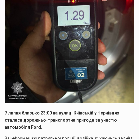
7 липня близько 23:00 на вулиці Київській у Чернівцях
сталася дорожньо-транспортна пригода за участю
автомобіля Ford.
За інформацією патрульної поліції, водійка, рухаючись заднім