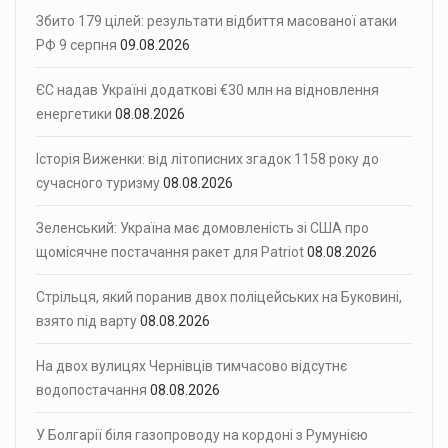
Збито 179 цілей: результати відбиття масованої атаки
РФ 9 серпня
09.08.2026
ЄС надав Україні додаткові €30 млн на відновлення
енергетики
08.08.2026
Історія Виженки: від літописних згадок 1158 року до
сучасного туризму
08.08.2026
Зеленський: Україна має домовленість зі США про
щомісячне постачання ракет для Patriot
08.08.2026
Стрільця, який поранив двох поліцейських на Буковині,
взято під варту
08.08.2026
На двох вулицях Чернівців тимчасово відсутнє
водопостачання
08.08.2026
У Болгарії біля газопроводу на кордоні з Румунією