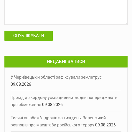
ОПУБЛІКУВАТИ
НЕДАВНІ ЗАПИСИ
У Чернівецькій області зафіксували землетрус
09.08.2026
Проїзд до кордону ускладнений: водіїв попереджають
про обмеження
09.08.2026
Тисячі авіабомб і дронів за тиждень: Зеленський
розповів про масштаби російського терору
09.08.2026