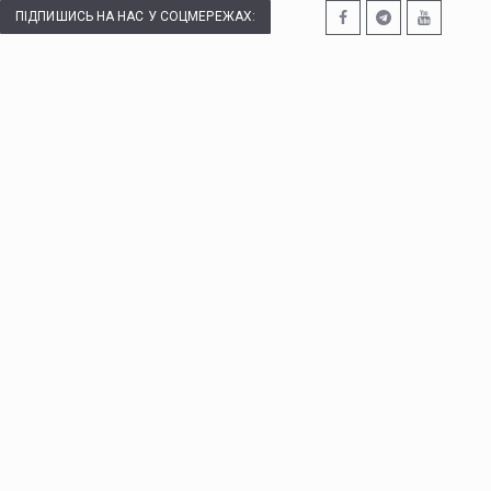
ПІДПИШИСЬ НА НАС У СОЦМЕРЕЖАХ: