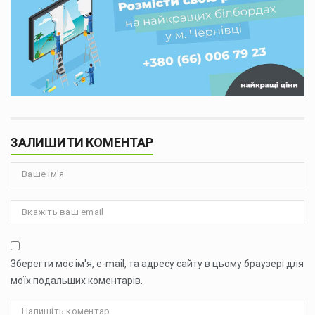
ЗАЛИШИТИ КОМЕНТАР
Зберегти моє ім'я, e-mail, та адресу сайту в цьому браузері для
моїх подальших коментарів.