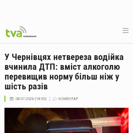
У Чернівцях нетвереза водійка
вчинила ДТП: вміст алкоголю
перевищив норму більш ніж у
шість разів
08.07.2026 (18:30)
КОМЕНТАР