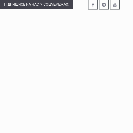
ПІДПИШИСЬ НА НАС У СОЦМЕРЕЖАХ: