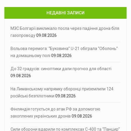
НЕДАВНІ ЗАПИСИ
МЗС Болгарії викликало посла через падіння дрона біля
газопроводу
09.08.2026
Вольова перемога: “Буковина” U-21 обіграла “Оболонь”
на домашньому полі
09.08.2026
До 32 градусів: синоптики дали прогноз для області
09.08.2026
На Лиманському напрямку оборонці приземлили 124
російські безпілотники
09.08.2026
Фінляндія готується до атак РФ за допомогою
захоплених українських дронів
09.08.2026
Сили оборони вдарили по комплексах С-400 та “Панцир”