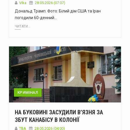
Vika
28.05.2026 (07:07)
Дональд Трамп. Фото: Білий дім США та Іран
погодили 60-денний…
ЧИТАТИ...
КРИМІНАЛ
НА БУКОВИНІ ЗАСУДИЛИ В’ЯЗНЯ ЗА
ЗБУТ КАНАБІСУ В КОЛОНІЇ
ТВА
28.05.2026 (04:00)