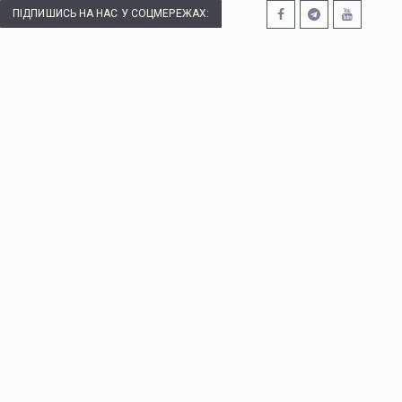
ПІДПИШИСЬ НА НАС У СОЦМЕРЕЖАХ: