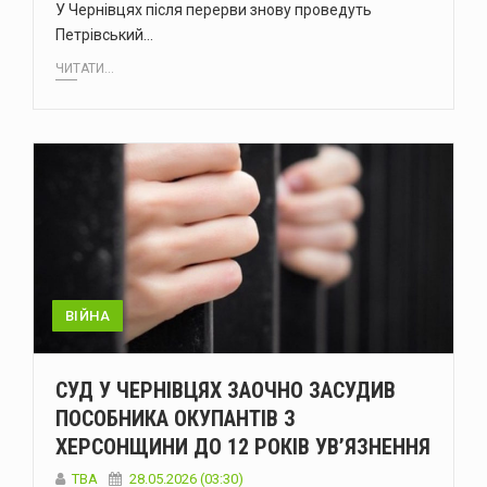
У Чернівцях після перерви знову проведуть
Петрівський…
ЧИТАТИ...
ВІЙНА
СУД У ЧЕРНІВЦЯХ ЗАОЧНО ЗАСУДИВ
ПОСОБНИКА ОКУПАНТІВ З
ХЕРСОНЩИНИ ДО 12 РОКІВ УВ’ЯЗНЕННЯ
ТВА
28.05.2026 (03:30)