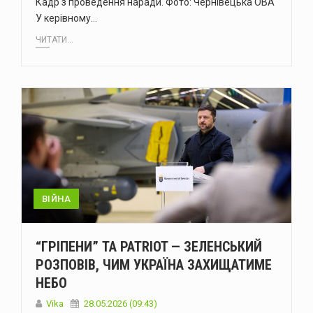
Кадр з проведення наради. Фото: Чернівецька ОВА
У керівному…
ЧИТАТИ...
ВІЙНА
“ГРІПЕНИ” ТА PATRIOT — ЗЕЛЕНСЬКИЙ
РОЗПОВІВ, ЧИМ УКРАЇНА ЗАХИЩАТИМЕ
НЕБО
Vika
28.05.2026 (09:43)