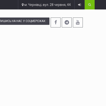
м. Чернівці, вул. 28 червня, 44
ПИШИСЬ НА НАС У СОЦМЕРЕЖАХ: