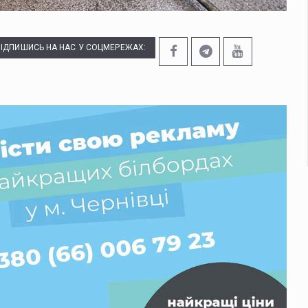
ПІДПИШИСЬ НА НАС У СОЦМЕРЕЖАХ: