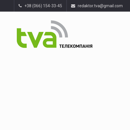
+38 (066) 154-33-45
redaktor.tva@gmail.com