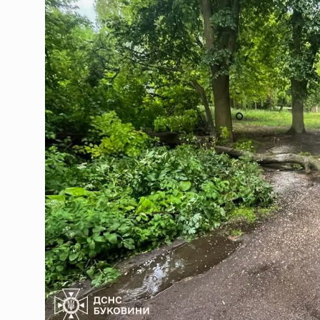
Енергоатом відремонтува
08.08.2026 | 02:45
Український гросмейстер
08.08.2026 | 02:45
Українська ППО у липні 
08.08.2026 | 02:45