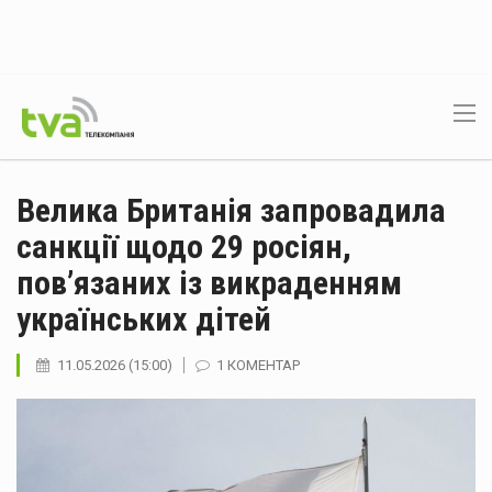
Велика Британія запровадила
санкції щодо 29 росіян,
пов’язаних із викраденням
українських дітей
11.05.2026 (15:00)
1 КОМЕНТАР