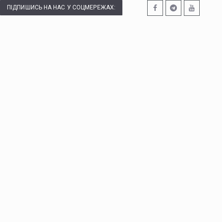
ПІДПИШИСЬ НА НАС У СОЦМЕРЕЖАХ: