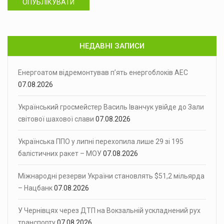
ОПУБЛІКУВАТИ
НЕДАВНІ ЗАПИСИ
Енергоатом відремонтував п’ять енергоблоків АЕС
07.08.2026
Український гросмейстер Василь Іванчук увійде до Зали
світової шахової слави
07.08.2026
Українська ППО у липні перехопила лише 29 зі 195
балістичних ракет – МОУ
07.08.2026
Міжнародні резерви України становлять $51,2 мільярда
– Нацбанк
07.08.2026
У Чернівцях через ДТП на Вокзальній ускладнений рух
транспорту
07.08.2026