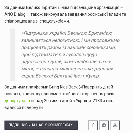
За даними Великої Британії, інша підсанкційна організація —
ANO Dialog — також виконувала завдання російської влади та
співпрацювала зі спецслужбами.
«Підтримка України Великою Британією
залишається непохитною, і ми продовжимо
працювати разом із нашими союзниками,
щоб підтримати всі зусилля щодо
відстеження дітей, яких відібрали з їхніх
міст», — сказала міністерка закордонних
справ Великої Британії Іветт Купер.
За даними платформи Bring Kids Back («Поверніть дітей
назад»), з початку повномасштабного вторгнення росія
депортувала
понад 20 тисяч дітей з України. 2133 з них
вдалося повернути.
ПІДПИШИСЬ НА НАС У СОЦМЕРЕЖАХ: