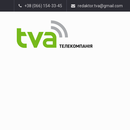
+38 (066) 154-33-45
redaktor.tva@gmail.com