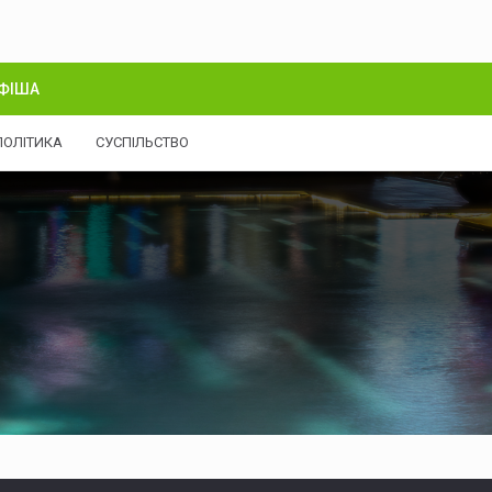
ФІША
ПОЛІТИКА
СУСПІЛЬСТВО