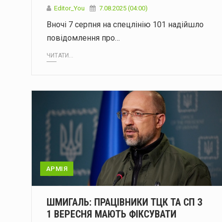
Editor_You
7.08.2025 (04:00)
Вночі 7 серпня на спецлінію 101 надійшло
повідомлення про…
ЧИТАТИ...
АРМІЯ
ШМИГАЛЬ: ПРАЦІВНИКИ ТЦК ТА СП З
1 ВЕРЕСНЯ МАЮТЬ ФІКСУВАТИ