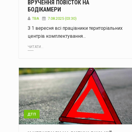
ВРУЧЕННЯ ПОВІСТОК НА
БОДІКАМЕРИ
ТВА
7.08.2025 (03:30)
З 1 вересня всі працівники територіальних
центрів комплектування…
ЧИТАТИ...
ДТП