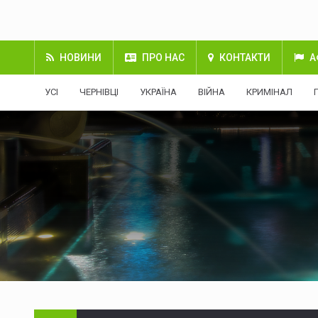
НОВИНИ
ПРО НАС
КОНТАКТИ
А
УСІ
ЧЕРНІВЦІ
УКРАЇНА
ВІЙНА
КРИМІНАЛ