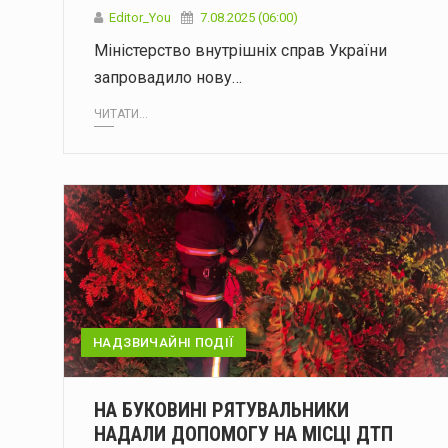
Editor_You
7.08.2025 (06:00)
Міністерство внутрішніх справ України
запровадило нову…
ЧИТАТИ...
НАДЗВИЧАЙНІ ПОДІЇ
НА БУКОВИНІ РЯТУВАЛЬНИКИ
НАДАЛИ ДОПОМОГУ НА МІСЦІ ДТП