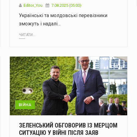
Editor_You
7.08.2025 (05:00)
Українські та молдовські перевізники
зможуть і надалі…
ЧИТАТИ...
ВІЙНА
ЗЕЛЕНСЬКИЙ ОБГОВОРИВ ІЗ МЕРЦОМ
СИТУАЦІЮ У ВІЙНІ ПІСЛЯ ЗАЯВ