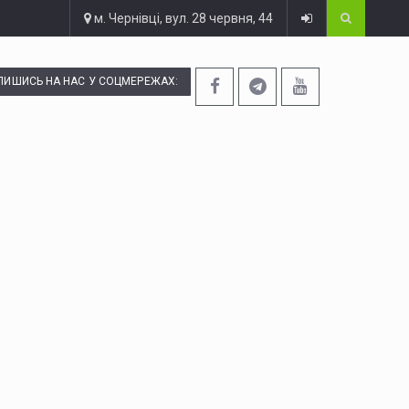
м. Чернівці, вул. 28 червня, 44
ПИШИСЬ НА НАС У СОЦМЕРЕЖАХ: