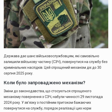
Держава дає шанс військовослужбовцям, які самовільно
залишили військову частину (СЗЧ), повернутися на службу без
кримінальних наслідків. Цей спрощений механізм діє до 30
серпня 2025 року.
Коли було запроваджено механізм?
Зміни до законодавства, що стосуються спрощеного
механізму повернення з СЗЧ, набули чинності 29 листопада
2024 року. У зв’язку з постійним притоком бажаючих
повернутися на службу, порядок реалізації цих норм