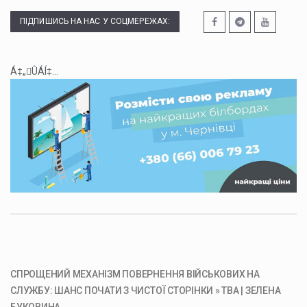
ПІДПИШИСЬ НА НАС У СОЦМЕРЕЖАХ:
Á‡„ÛÁÍ‡...
СПРОЩЕНИЙ МЕХАНІЗМ ПОВЕРНЕННЯ ВІЙСЬКОВИХ НА
СЛУЖБУ: ШАНС ПОЧАТИ З ЧИСТОЇ СТОРІНКИ » ТВА | ЗЕЛЕНА
БУКОВИНА