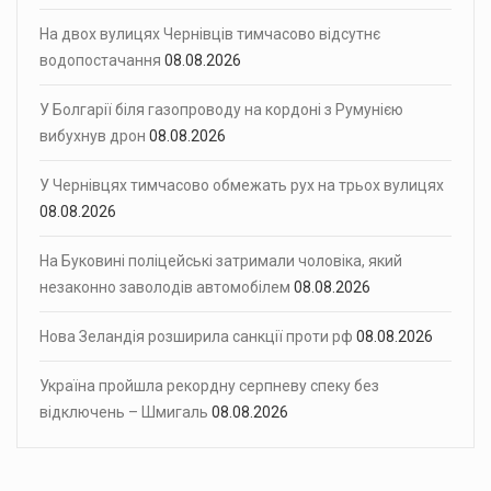
На двох вулицях Чернівців тимчасово відсутнє
водопостачання
08.08.2026
У Болгарії біля газопроводу на кордоні з Румунією
вибухнув дрон
08.08.2026
У Чернівцях тимчасово обмежать рух на трьох вулицях
08.08.2026
На Буковині поліцейські затримали чоловіка, який
незаконно заволодів автомобілем
08.08.2026
Нова Зеландія розширила санкції проти рф
08.08.2026
Україна пройшла рекордну серпневу спеку без
відключень – Шмигаль
08.08.2026