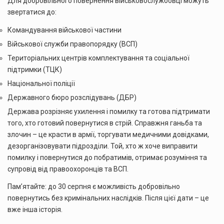
Для добровільного повернення військовослужбовці можуть
звертатися до:
Командування військової частини
Військової служби правопорядку (ВСП)
Територіальних центрів комплектування та соціальної
підтримки (ТЦК)
Національної поліції
Державного бюро розслідувань (ДБР)
Держава розрізняє ухилення і помилку та готова підтримати
того, хто готовий повернутися в стрій. Справжня ганьба та
злочин – це красти в армії, торгувати медичними довідками,
дезорганізовувати підрозділи. Той, хто ж хоче виправити
помилку і повернутися до побратимів, отримає розуміння та
супровід від правоохоронців та ВСП.
Пам’ятайте: до 30 серпня є можливість добровільно
повернутись без кримінальних наслідків. Після цієї дати – це
вже інша історія.