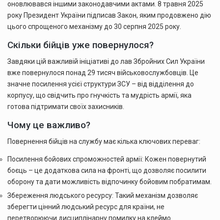
оновлювався іншими законодавчими актами. 8 травня 2025
року Президент України підписав Закон, яким продовжено дію
цього спрощеного механізму до 30 серпня 2025 року.
Скільки бійців уже повернулося?
Завдяки цій важливій ініціативі до лав Збройних Сил України
вже повернулося понад 29 тисяч військовослужбовців. Це
значне посилення усієї структури ЗСУ – від відділення до
корпусу, що свідчить про гнучкість та мудрість армії, яка
готова підтримати своїх захисників.
Чому це важливо?
Повернення бійців на службу має кілька ключових переваг:
Посилення бойових спроможностей армії: Кожен повернутий
боєць – це додаткова сила на фронті, що дозволяє посилити
оборону та дати можливість відпочинку бойовим побратимам.
Збереження людського ресурсу: Такий механізм дозволяє
зберегти цінний людський ресурс для країни, не
перетворюючи дисциплінарну помилку на клеймо.