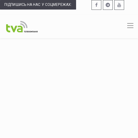
ПІДПИШИСЬ НА НАС У СОЦМЕРЕЖАХ: