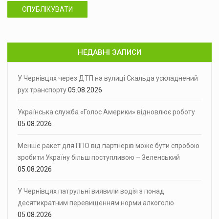
ОПУБЛІКУВАТИ
НЕДАВНІ ЗАПИСИ
У Чернівцях через ДТП на вулиці Скальда ускладнений
рух транспорту
05.08.2026
Українська служба «Голос Америки» відновлює роботу
05.08.2026
Менше ракет для ППО від партнерів може бути спробою
зробити Україну більш поступливою – Зеленський
05.08.2026
У Чернівцях патрульні виявили водія з понад
десятикратним перевищенням норми алкоголю
05.08.2026