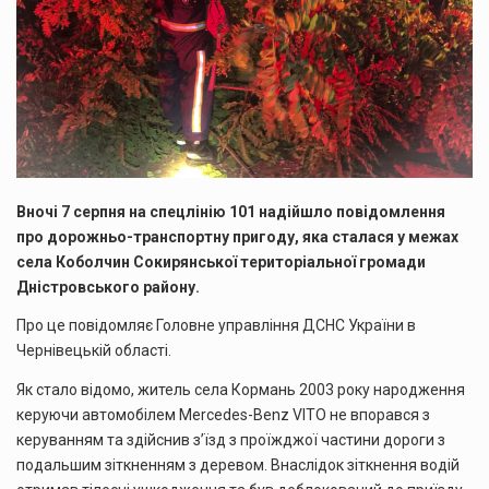
Вночі 7 серпня на спецлінію 101 надійшло повідомлення
про дорожньо-транспортну пригоду, яка сталася у межах
села Коболчин Сокирянської територіальної громади
Дністровського району.
Про це повідомляє Головне управління ДСНС України в
Чернівецькій області.
Як стало відомо, житель села Кормань 2003 року народження
керуючи автомобілем Mercedes-Benz VITO не впорався з
керуванням та здійснив з’їзд з проїжджої частини дороги з
подальшим зіткненням з деревом. Внаслідок зіткнення водій