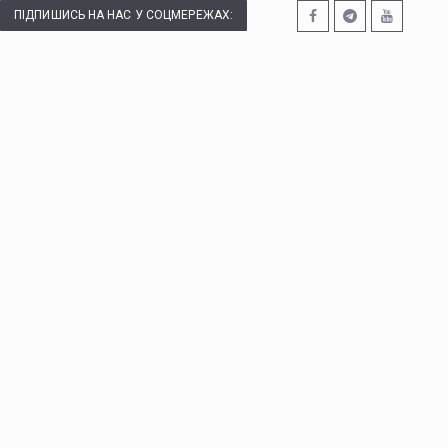
ПІДПИШИСЬ НА НАС У СОЦМЕРЕЖАХ: