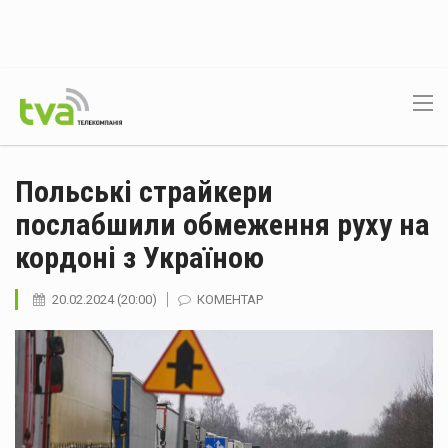
Польські страйкери
послабшили обмеження руху на
кордоні з Україною
20.02.2024 (20:00)
КОМЕНТАР