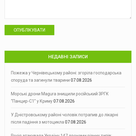
ОПУБЛІКУВАТИ
НЕДАВНІ ЗАПИСИ
Пожежа у Чернівецькому районі: згоріла господарська
споруда та загинули тварини
07.08.2026
Морські дрони Magura знищили російський ЗРГК
“Панцир-С1” у Криму
07.08.2026
У Дністровському районі чоловік потрапив до лікарні
після падіння з мотоцикла
07.08.2026
Росія атакувала Україну 147 дронами різних типів: