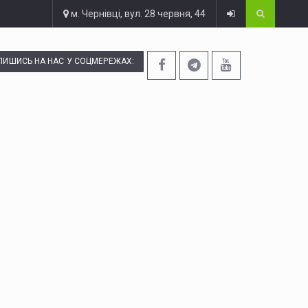
м. Чернівці, вул. 28 червня, 44
ПИШИСЬ НА НАС У СОЦМЕРЕЖАХ: