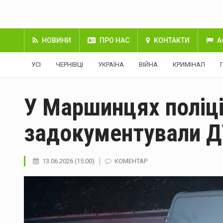
НОВИНИ
ПРО НАС
КОНТАКТИ
А
УСІ
ЧЕРНІВЦІ
УКРАЇНА
ВІЙНА
КРИМІНАЛ
У Маршинцях поліц
задокументували Д
13.06.2026 (15:00)
КОМЕНТАР