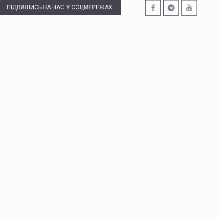
ПІДПИШИСЬ НА НАС У СОЦМЕРЕЖАХ: