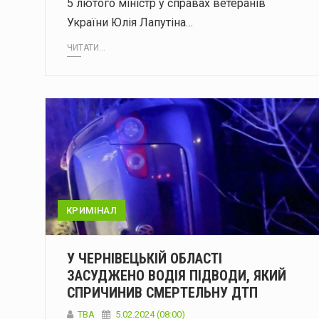
5 лютого міністр у справах ветеранів
України Юлія Лапутіна…
ЧИТАТИ...
КРИМІНАЛ
У ЧЕРНІВЕЦЬКІЙ ОБЛАСТІ
ЗАСУДЖЕНО ВОДІЯ ПІДВОДИ, ЯКИЙ
СПРИЧИНИВ СМЕРТЕЛЬНУ ДТП
ТВА
5.02.2024 (08:00)