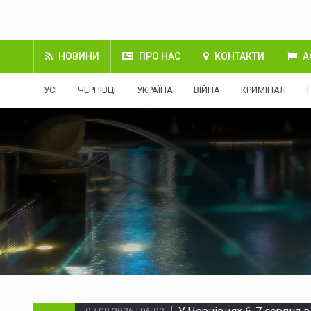
НОВИНИ
ПРО НАС
КОНТАКТИ
А
УСІ
ЧЕРНІВЦІ
УКРАЇНА
ВІЙНА
КРИМІНАЛ