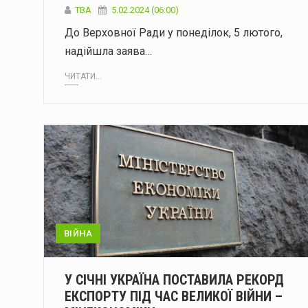
ТВА
5.02.2024 (06:00)
До Верховної Ради у понеділок, 5 лютого,
надійшла заява…
ЧИТАТИ...
ВІЙНА
У СІЧНІ УКРАЇНА ПОСТАВИЛА РЕКОРД
ЕКСПОРТУ ПІД ЧАС ВЕЛИКОЇ ВІЙНИ –