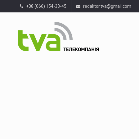
+38 (066) 154-33-45
redaktor.tva@gmail.com