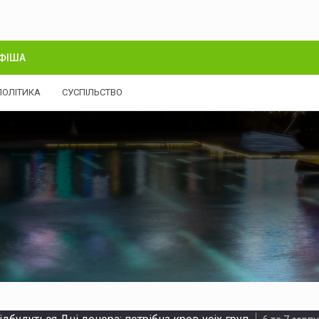
ФІША
ПОЛІТИКА
СУСПІЛЬСТВО