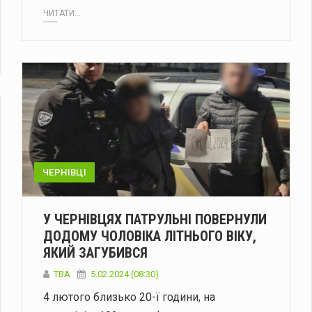
ЧИТАТИ...
ЧЕРНІВЦІ
У ЧЕРНІВЦЯХ ПАТРУЛЬНІ ПОВЕРНУЛИ
ДОДОМУ ЧОЛОВІКА ЛІТНЬОГО ВІКУ,
ЯКИЙ ЗАГУБИВСЯ
ТВА
5.02.2024 (08:30)
4 лютого близько 20-ї години, на