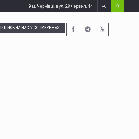
м. Чернівці, вул. 28 червня, 44
ПИШИСЬ НА НАС У СОЦМЕРЕЖАХ: