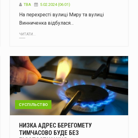
ТВА
5.02.2024 (06:01)
На перехресті вулиці Миру та вулиці
Винниченка відбулася…
ЧИТАТИ...
СУСПІЛЬСТВО
НИЗКА АДРЕС БЕРЕГОМЕТУ
ТИМЧАСОВО БУДЕ БЕЗ