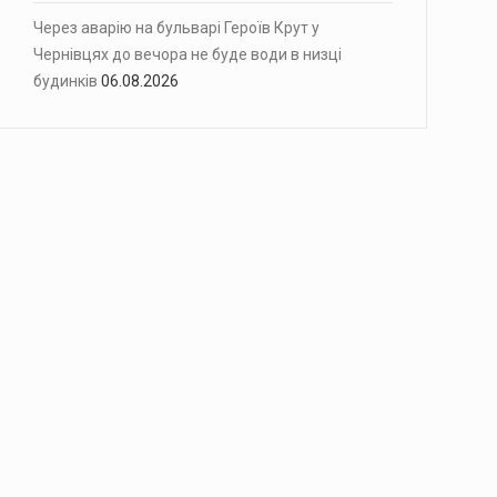
Через аварію на бульварі Героїв Крут у
Чернівцях до вечора не буде води в низці
будинків
06.08.2026