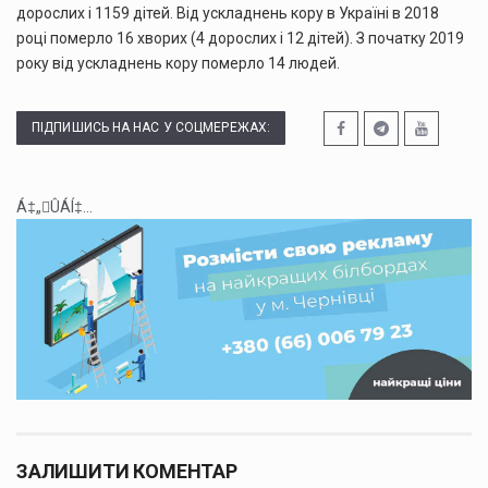
дорослих і 1159 дітей. Від ускладнень кору в Україні в 2018
році померло 16 хворих (4 дорослих і 12 дітей). З початку 2019
року від ускладнень кору померло 14 людей.
ПІДПИШИСЬ НА НАС У СОЦМЕРЕЖАХ:
Á‡„ÛÁÍ‡...
ЗАЛИШИТИ КОМЕНТАР