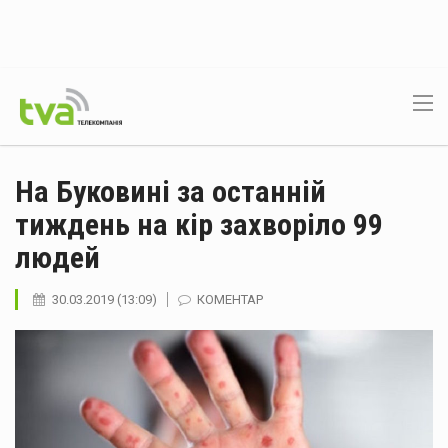
На Буковині за останній
тиждень на кір захворіло 99
людей
30.03.2019 (13:09)
КОМЕНТАР