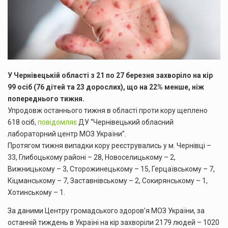
У Чернівецькій області з 21 по 27 березня захворіло на кір
99 осіб (76 дітей та 23 дорослих), що на 22% менше, ніж
попереднього тижня.
Упродовж останнього тижня в області проти кору щеплено
618 осіб,
повідомляє
ДУ “Чернівецький обласний
лабораторний центр МОЗ України”.
Протягом тижня випадки кору реєструвались у м. Чернівці –
33, Глибоцькому районі – 28, Новоселицькому – 2,
Вижницькому – 3, Сторожинецькому – 15, Герцаївському – 7,
Кіцманському – 7, Заставнівському – 2, Сокирянському – 1,
Хотинському – 1.
За даними Центру громадського здоров’я МОЗ України, за
останній тиждень в Україні на кір захворіли 2179 людей – 1020