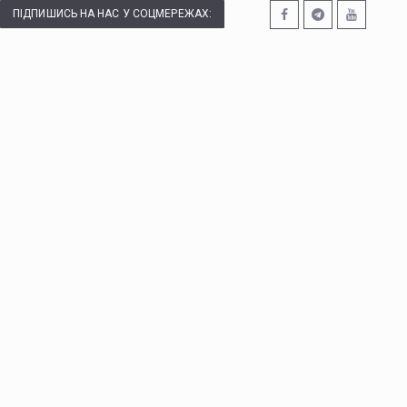
ПІДПИШИСЬ НА НАС У СОЦМЕРЕЖАХ: