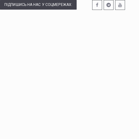
ПІДПИШИСЬ НА НАС У СОЦМЕРЕЖАХ: