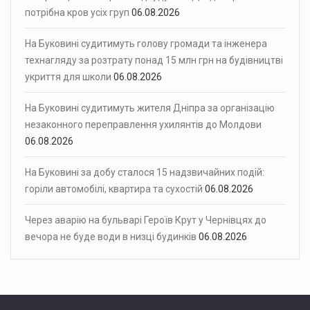
потрібна кров усіх груп
06.08.2026
На Буковині судитимуть голову громади та інженера
технагляду за розтрату понад 15 млн грн на будівництві
укриття для школи
06.08.2026
На Буковині судитимуть жителя Дніпра за організацію
незаконного переправлення ухилянтів до Молдови
06.08.2026
На Буковині за добу сталося 15 надзвичайних подій:
горіли автомобілі, квартира та сухостій
06.08.2026
Через аварію на бульварі Героїв Крут у Чернівцях до
вечора не буде води в низці будинків
06.08.2026