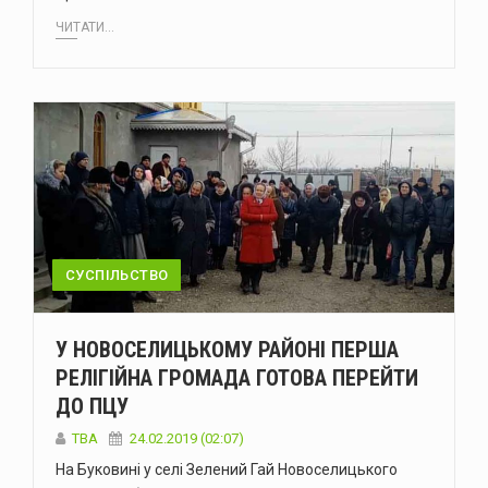
ЧИТАТИ...
СУСПІЛЬСТВО
У НОВОСЕЛИЦЬКОМУ РАЙОНІ ПЕРША
РЕЛІГІЙНА ГРОМАДА ГОТОВА ПЕРЕЙТИ
ДО ПЦУ
TBA
24.02.2019 (02:07)
На Буковині у селі Зелений Гай Новоселицького