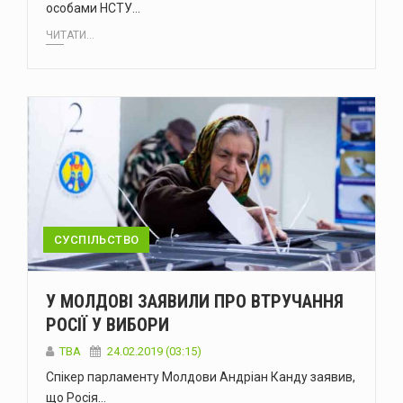
особами НСТУ…
ЧИТАТИ...
СУСПІЛЬСТВО
У МОЛДОВІ ЗАЯВИЛИ ПРО ВТРУЧАННЯ
РОСІЇ У ВИБОРИ
TBA
24.02.2019 (03:15)
Спікер парламенту Молдови Андріан Канду заявив,
що Росія…