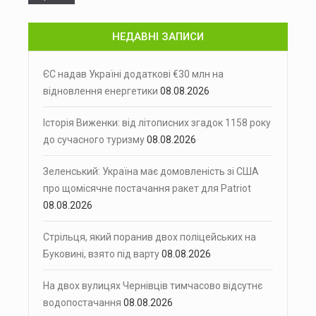
НЕДАВНІ ЗАПИСИ
ЄС надав Україні додаткові €30 млн на
відновлення енергетики
08.08.2026
Історія Виженки: від літописних згадок 1158 року
до сучасного туризму
08.08.2026
Зеленський: Україна має домовленість зі США
про щомісячне постачання ракет для Patriot
08.08.2026
Стрільця, який поранив двох поліцейських на
Буковині, взято під варту
08.08.2026
На двох вулицях Чернівців тимчасово відсутнє
водопостачання
08.08.2026