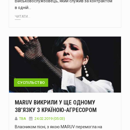
Військовослужбовець, який служив за контрактом
в одній…
ЧИТАТИ...
СУСПІЛЬСТВО
MARUV ВИКРИЛИ У ЩЕ ОДНОМУ
ЗВ’ЯЗКУ З КРАЇНОЮ-АГРЕСОРОМ
TBA
24.02.2019 (05:03)
Власником пісні, з якою MARUV перемогла на