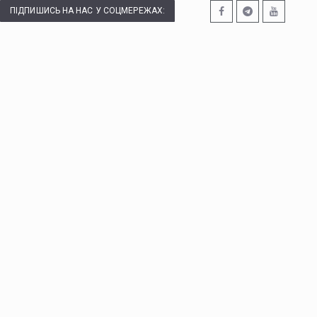
ПІДПИШИСЬ НА НАС У СОЦМЕРЕЖАХ: