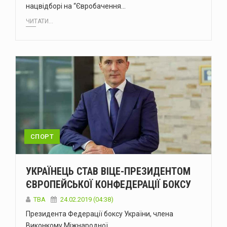
нацвідборі на “Євробачення…
ЧИТАТИ...
СПОРТ
УКРАЇНЕЦЬ СТАВ ВІЦЕ-ПРЕЗИДЕНТОМ
ЄВРОПЕЙСЬКОЇ КОНФЕДЕРАЦІЇ БОКСУ
TBA
24.02.2019 (04:38)
Президента Федерації боксу України, члена
Виконкому Міжнародної…