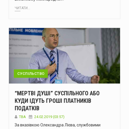
ЧИТАТИ...
СУСПІЛЬСТВО
“МЕРТВІ ДУШІ” СУСПІЛЬНОГО АБО
КУДИ ІДУТЬ ГРОШІ ПЛАТНИКІВ
ПОДАТКІВ
TBA
24.02.2019 (03:57)
За вказівкою Олександра Лієва, службовими