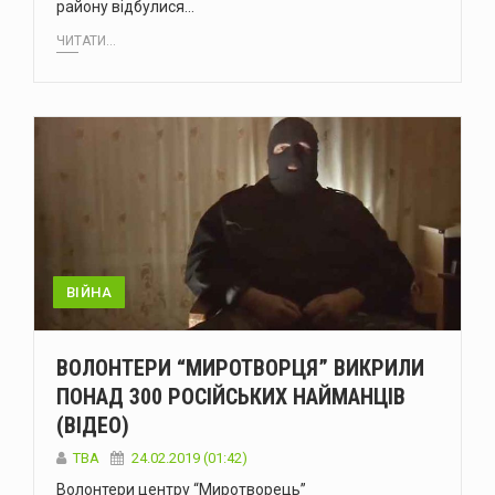
району відбулися…
ЧИТАТИ...
ВІЙНА
ВОЛОНТЕРИ “МИРОТВОРЦЯ” ВИКРИЛИ
ПОНАД 300 РОСІЙСЬКИХ НАЙМАНЦІВ
(ВІДЕО)
TBA
24.02.2019 (01:42)
Волонтери центру “Миротворець”