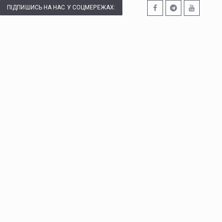
ПІДПИШИСЬ НА НАС У СОЦМЕРЕЖАХ: