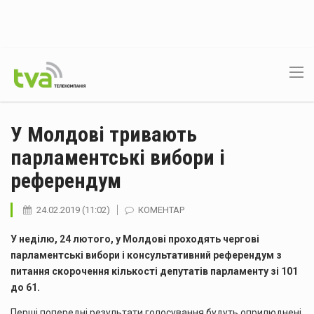
У Молдові тривають
парламентські вибори і
референдум
24.02.2019 (11:02)
КОМЕНТАР
У неділю, 24 лютого, у Молдові проходять чергові
парламентські вибори і консультативний референдум з
питання скорочення кількості депутатів парламенту зі 101
до 61.
Перші попередні результати голосування будуть оприлюднені