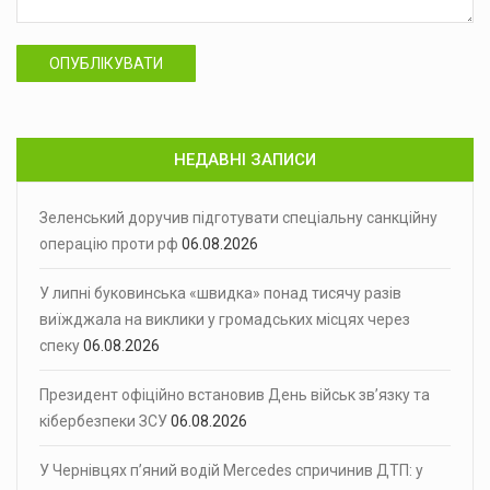
ОПУБЛІКУВАТИ
НЕДАВНІ ЗАПИСИ
Зеленський доручив підготувати спеціальну санкційну
операцію проти рф
06.08.2026
У липні буковинська «швидка» понад тисячу разів
виїжджала на виклики у громадських місцях через
спеку
06.08.2026
Президент офіційно встановив День військ зв’язку та
кібербезпеки ЗСУ
06.08.2026
У Чернівцях п’яний водій Mercedes спричинив ДТП: у