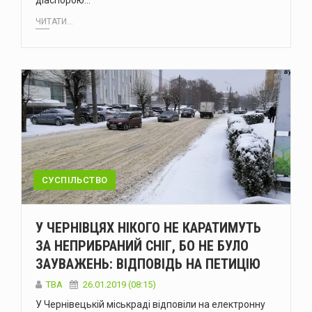
діаспорою…
ЧИТАТИ...
СУСПІЛЬСТВО
У ЧЕРНІВЦЯХ НІКОГО НЕ КАРАТИМУТЬ
ЗА НЕПРИБРАНИЙ СНІГ, БО НЕ БУЛО
ЗАУВАЖЕНЬ: ВІДПОВІДЬ НА ПЕТИЦІЮ
TBA
26.01.2019 (08:15)
У Чернівецькій міськраді відповіли на електронну