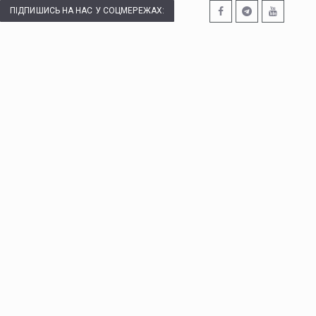
ПІДПИШИСЬ НА НАС У СОЦМЕРЕЖАХ: