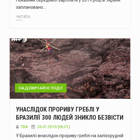
Показник середньої зарплати у 2019 році в Україні
заплановано…
ЧИТАТИ...
НАДЗВИЧАЙНІ ПОДІЇ
УНАСЛІДОК ПРОРИВУ ГРЕБЛІ У
БРАЗИЛІЇ 300 ЛЮДЕЙ ЗНИКЛО БЕЗВІСТИ
TBA
26.01.2019 (06:01)
У Бразилії внаслідок прориву греблі на залізорудній