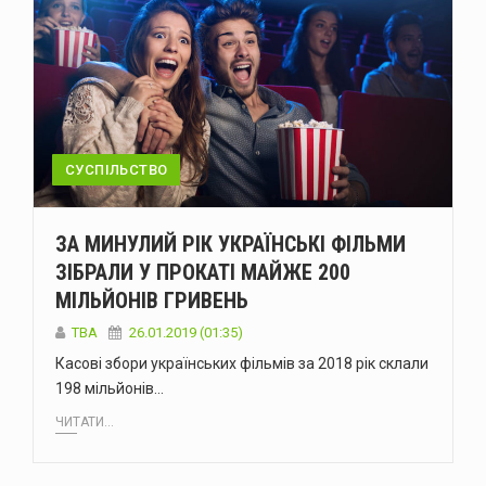
СУСПІЛЬСТВО
ЗА МИНУЛИЙ РІК УКРАЇНСЬКІ ФІЛЬМИ
ЗІБРАЛИ У ПРОКАТІ МАЙЖЕ 200
МІЛЬЙОНІВ ГРИВЕНЬ
TBA
26.01.2019 (01:35)
Касові збори українських фільмів за 2018 рік склали
198 мільйонів…
ЧИТАТИ...