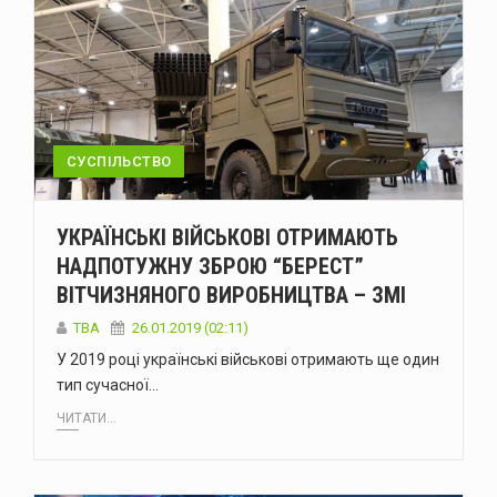
СУСПІЛЬСТВО
УКРАЇНСЬКІ ВІЙСЬКОВІ ОТРИМАЮТЬ
НАДПОТУЖНУ ЗБРОЮ “БЕРЕСТ”
ВІТЧИЗНЯНОГО ВИРОБНИЦТВА – ЗМІ
TBA
26.01.2019 (02:11)
У 2019 році українські військові отримають ще один
тип сучасної…
ЧИТАТИ...