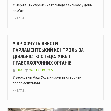
У Чернівцях єврейська громада закликає у день
пам’яті…
ЧИТАТИ...
У ВР ХОЧУТЬ ВВЕСТИ
ПАРЛАМЕНТСЬКИЙ КОНТРОЛЬ ЗА
ДІЯЛЬНІСТЮ СПЕЦСЛУЖБ І
ПРАВООХОРОННИХ ОРГАНІВ
TBA
26.01.2019 (02:55)
У Верховній Раді України хочуть створити
парламентський…
ЧИТАТИ...