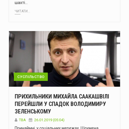
шахті…
ЧИТАТИ...
СУСПІЛЬСТВО
ПРИХИЛЬНИКИ МИХАЙЛА СААКАШВІЛІ
ПЕРЕЙШЛИ У СПАДОК ВОЛОДИМИРУ
ЗЕЛЕНСЬКОМУ
TBA
26.01.2019 (05:04)
Принаймні, у соціальних мережах. Шоумена