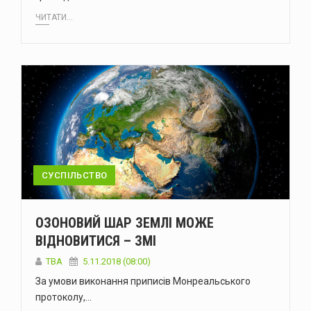
ЧИТАТИ...
СУСПІЛЬСТВО
ОЗОНОВИЙ ШАР ЗЕМЛІ МОЖЕ
ВІДНОВИТИСЯ – ЗМІ
TBA
5.11.2018 (08:00)
За умови виконання приписів Монреальського
протоколу,…