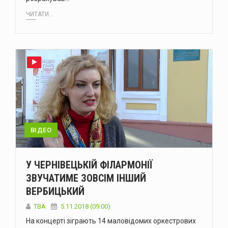
ЧИТАТИ...
ВІДЕО
У ЧЕРНІВЕЦЬКІЙ ФІЛАРМОНІЇ
ЗВУЧАТИМЕ ЗОВСІМ ІНШИЙ
ВЕРБИЦЬКИЙ
TBA
5.11.2018 (09:00)
На концерті зіграють 14 маловідомих оркестрових